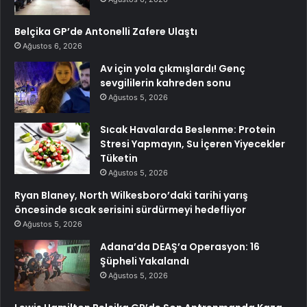
Belçika GP’de Antonelli Zafere Ulaştı
Ağustos 6, 2026
Av için yola çıkmışlardı! Genç
sevgililerin kahreden sonu
Ağustos 5, 2026
Sıcak Havalarda Beslenme: Protein
Stresi Yapmayın, Su İçeren Yiyecekler
Tüketin
Ağustos 5, 2026
Ryan Blaney, North Wilkesboro’daki tarihi yarış
öncesinde sıcak serisini sürdürmeyi hedefliyor
Ağustos 5, 2026
Adana’da DEAŞ’a Operasyon: 16
Şüpheli Yakalandı
Ağustos 5, 2026