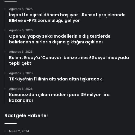
Ağustos 6, 2026
İnşaatta dijital dönem başlıyor… Ruhsat projelerinde
BIM ve e-PYS zorunluluğu geliyor
Ağustos 6, 2026
OpenAI, yapay zeka modellerinin dış testlerde
belirlenen sınırların dışına çıktığını açıkladı
Ağustos 6, 2026
Bülent Ersoy’a ‘Canavar’ benzetmesi! Sosyal medyada
tepki çekti
Ağustos 6, 2026
Türkiye’nin 11 ilinin altından altın fışkıracak
Ağustos 6, 2026
Kavanozdan çıkan madeni para 39 milyon lira
kazandırdı
Rastgele Haberler
Nisan 2, 2024