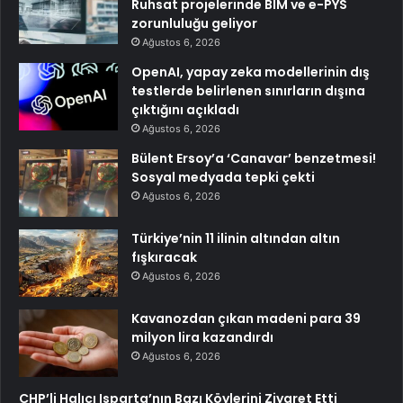
Ruhsat projelerinde BIM ve e-PYS
zorunluluğu geliyor
Ağustos 6, 2026
OpenAI, yapay zeka modellerinin dış
testlerde belirlenen sınırların dışına
çıktığını açıkladı
Ağustos 6, 2026
Bülent Ersoy’a ‘Canavar’ benzetmesi!
Sosyal medyada tepki çekti
Ağustos 6, 2026
Türkiye’nin 11 ilinin altından altın
fışkıracak
Ağustos 6, 2026
Kavanozdan çıkan madeni para 39
milyon lira kazandırdı
Ağustos 6, 2026
CHP’li Halıcı Isparta’nın Bazı Köylerini Ziyaret Etti