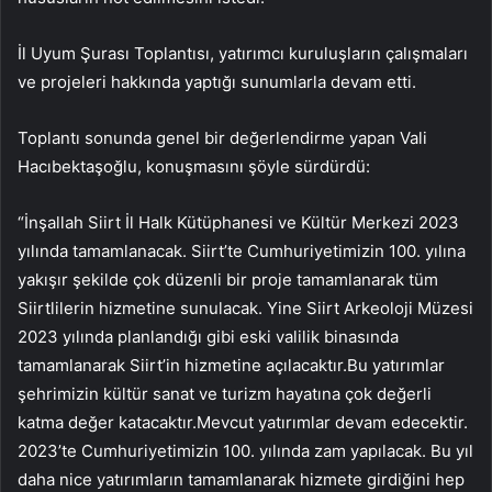
İl Uyum Şurası Toplantısı, yatırımcı kuruluşların çalışmaları
ve projeleri hakkında yaptığı sunumlarla devam etti.
Toplantı sonunda genel bir değerlendirme yapan Vali
Hacıbektaşoğlu, konuşmasını şöyle sürdürdü:
“İnşallah Siirt İl Halk Kütüphanesi ve Kültür Merkezi 2023
yılında tamamlanacak. Siirt’te Cumhuriyetimizin 100. yılına
yakışır şekilde çok düzenli bir proje tamamlanarak tüm
Siirtlilerin hizmetine sunulacak. Yine Siirt Arkeoloji Müzesi
2023 yılında planlandığı gibi eski valilik binasında
tamamlanarak Siirt’in hizmetine açılacaktır.Bu yatırımlar
şehrimizin kültür sanat ve turizm hayatına çok değerli
katma değer katacaktır.Mevcut yatırımlar devam edecektir.
2023’te Cumhuriyetimizin 100. yılında zam yapılacak. Bu yıl
daha nice yatırımların tamamlanarak hizmete girdiğini hep