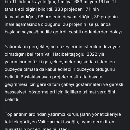
bin TL ödenek ayrıldığını, 1 milyar 683 milyon 16 bin TL
tahsis edildiğini bildirdi. 338 projeden 171’inin
tamamlandığını, 96 projenin devam ettiğini, 39 projenin
ihale aşamasında olduğunu, 26 projenin ise şu anda
başlanamayacağını dile getirdi. çeşitli nedenlerden dolayı.
Yatırımların gerçekleşme düzeylerinin istenilen düzeyde
olmadığını belirten Vali Hacıbektaşoğlu, 2022 yılı
yatırımlarının fiziki gerçekleşmeler açısından istenilen
düzeyde olmasa da kabul edilebilir düzeyde olduğunu
belirtti. Başlatılamayan projelerin süratle hayata
geçirilmesi için gerekli tüm çabayı göstermeleri ve gerekli
hassasiyeti göstermeleri için ilgililere talimat verdiğini
belirtti.
Toplantının ardından yatırımcı kuruluşların yöneticileriyle
tek tek görüşen Vali Hacıbektaşoğlu, uyum gerektiren
hususların not edilmesini istedi.