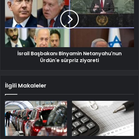
İsrail Başbakanı Binyamin Netanyahu'nun
Ürdün'e sürpriz ziyareti
İlgili Makaleler