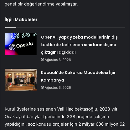
genel bir değerlendirme yapılmıştır.
İlgili Makaleler
OpenAI, yapay zeka modellerinin dış
testlerde belirlenen sınırların dışına
çıktığını açıkladı
Ağustos 6, 2026
Kocaali’de Kokarca Mücadelesi İçin
Kampanya
Ağustos 6, 2026
Kurul üyelerine seslenen Vali Hacıbektaşoğlu, 2023 yılı
Ocak ayı itibarıyla il genelinde 338 projede çalışma
yapıldığını, söz konusu projeler için 2 milyar 606 milyon 62