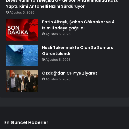
Lewis Hamilton Belçika GP’de Son Antrenmanda Kaza
Yaptı, Kimi Antonelli Hızını Sürdürüyor
Ağustos 5, 2026
Fatih Altaylı, Şahan Gökbakar ve 4
isim ifadeye çağrıldı
Ağustos 5, 2026
Nesli Tükenmekte Olan Su Samuru
Görüntülendi
Ağustos 5, 2026
Özdağ’dan CHP’ye Ziyaret
Ağustos 5, 2026
En Güncel Haberler