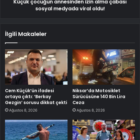
Küçük çocuğun annesinden izin alma çabası
sosyal medyada viral oldu!
İlgili Makaleler
Cem Küçük’ün ifadesi
Niksar’da Motosiklet
ortaya çıktı: ‘Berkay
Sürücüsüne 140 Bin Lira
Gezgin’ sorusu dikkat çekti
Ceza
Ağustos 8, 2026
Ağustos 8, 2026