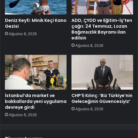
Deniz Keyfi: Minik Keçi Kano
ADD, ÇYDD ve Eğitim-İş’ten
Gezisi
çağrı: 24 Temmuz, Lozan
Bağımsızlık Bayramı ilan
Ağustos 8, 2026
edilsin
Ağustos 8, 2026
İstanbul’da market ve
CHP’li Kılınç: ‘Biz Türkiye’nin
bakkallarda yeni uygulama
Geleceğinin Güvencesiyiz’
devreye girdi
Ağustos 8, 2026
Ağustos 8, 2026