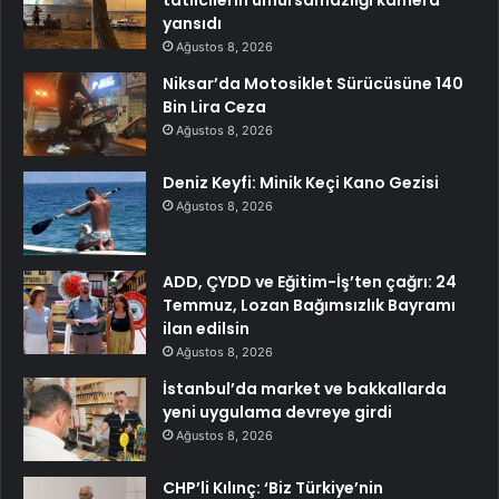
tatilcilerin umursamazlığı kamera
yansıdı
Ağustos 8, 2026
Niksar’da Motosiklet Sürücüsüne 140
Bin Lira Ceza
Ağustos 8, 2026
Deniz Keyfi: Minik Keçi Kano Gezisi
Ağustos 8, 2026
ADD, ÇYDD ve Eğitim-İş’ten çağrı: 24
Temmuz, Lozan Bağımsızlık Bayramı
ilan edilsin
Ağustos 8, 2026
İstanbul’da market ve bakkallarda
yeni uygulama devreye girdi
Ağustos 8, 2026
CHP’li Kılınç: ‘Biz Türkiye’nin