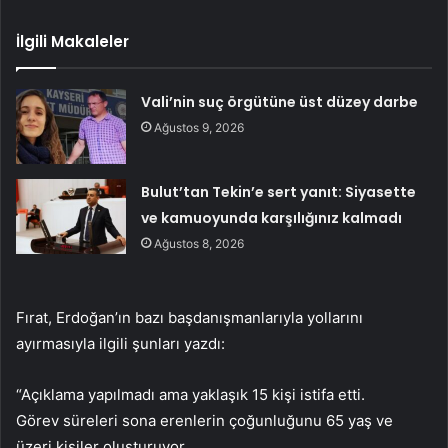
İlgili Makaleler
Vali’nin suç örgütüne üst düzey darbe
Ağustos 9, 2026
Bulut’tan Tekin’e sert yanıt: Siyasette
ve kamuoyunda karşılığınız kalmadı
Ağustos 8, 2026
Fırat, Erdoğan’ın bazı başdanışmanlarıyla yollarını
ayırmasıyla ilgili şunları yazdı:
“Açıklama yapılmadı ama yaklaşık 15 kişi istifa etti.
Görev süreleri sona erenlerin çoğunluğunu 65 yaş ve
üzeri kişiler oluşturuyor.