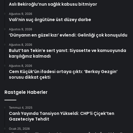
Aslı Bekiroğlu’nun sağlık kabusu bitmiyor
Ağustos 9, 2026
Vali’nin suç örgütüne üst düzey darbe
Ağustos 9, 2026
‘Dünyanın en güzel kızı’ evlendi: Gelinliği çok konuşuldu
Ağustos 8, 2026
Bulut’tan Tekin’e sert yanıt: Siyasette ve kamuoyunda
karşılığınız kalmadı
Ağustos 8, 2026
Cem Küçük’ün ifadesi ortaya çıktı: ‘Berkay Gezgin’
sorusu dikkat çekti
Rastgele Haberler
Temmuz 4, 2025
Canlı Yayında Tansiyon Yükseldi: CHP’li Çiçek’ten
Gazeteciye Tehdit
Ocak 25, 2026