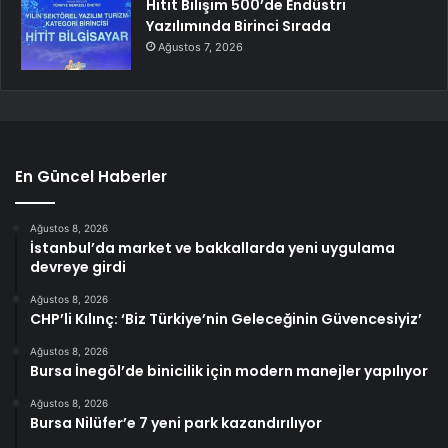
Hitit Bilişim 500’de Endüstri
Yazılımında Birinci Sırada
Ağustos 7, 2026
En Güncel Haberler
Ağustos 8, 2026
İstanbul’da market ve bakkallarda yeni uygulama
devreye girdi
Ağustos 8, 2026
CHP’li Kılınç: ‘Biz Türkiye’nin Geleceğinin Güvencesiyiz’
Ağustos 8, 2026
Bursa İnegöl’de binicilik için modern manejler yapılıyor
Ağustos 8, 2026
Bursa Nilüfer’e 7 yeni park kazandırılıyor