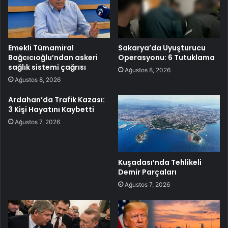
Emekli Tümamiral
Sakarya’da Uyuşturucu
Bağcıcıoğlu’ndan askeri
Operasyonu: 6 Tutuklama
sağlık sistemi çağrısı
Ağustos 8, 2026
Ağustos 8, 2026
Ardahan’da Trafik Kazası:
3 Kişi Hayatını Kaybetti
Ağustos 7, 2026
Kuşadası’nda Tehlikeli
Demir Parçaları
Ağustos 7, 2026