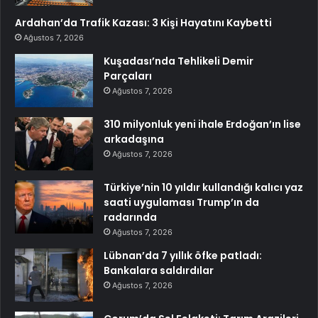
Ardahan’da Trafik Kazası: 3 Kişi Hayatını Kaybetti
Ağustos 7, 2026
Kuşadası’nda Tehlikeli Demir
Parçaları
Ağustos 7, 2026
310 milyonluk yeni ihale Erdoğan’ın lise
arkadaşına
Ağustos 7, 2026
Türkiye’nin 10 yıldır kullandığı kalıcı yaz
saati uygulaması Trump’ın da
radarında
Ağustos 7, 2026
Lübnan’da 7 yıllık öfke patladı:
Bankalara saldırdılar
Ağustos 7, 2026