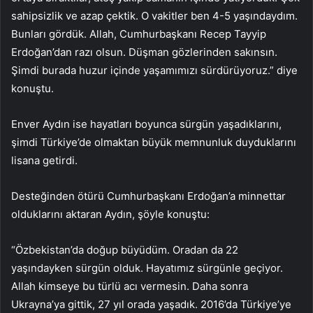
sahipsizlik ve azap çektik. O vakitler ben 4-5 yaşındaydım.
Bunları gördük. Allah, Cumhurbaşkanı Recep Tayyip
Erdoğan’dan razı olsun. Düşman gözlerinden sakınsın.
Şimdi burada huzur içinde yaşamımızı sürdürüyoruz.” diye
konuştu.
Enver Aydın ise hayatları boyunca sürgün yaşadıklarını,
şimdi Türkiye’de olmaktan büyük memnunluk duyduklarını
lisana getirdi.
Desteğinden ötürü Cumhurbaşkanı Erdoğan’a minnettar
olduklarını aktaran Aydın, şöyle konuştu:
“Özbekistan’da doğup büyüdüm. Oradan da 22
yaşındayken sürgün olduk. Hayatımız sürgünle geçiyor.
Allah kimseye bu türlü acı vermesin. Daha sonra
Ukrayna’ya gittik, 27 yıl orada yaşadık. 2016’da Türkiye’ye