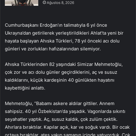
Ağustos 8, 2026
Cumhurbaşkanı Erdoğan’ın talimatıyla 6 yıl önce
Ukrayna’dan getirilerek yerleştirildikleri Ahlat’ta yeni bir
hayata başlayan Ahıska Türkleri, 78 yıl önceki acı dolu
günleri ve zorlukları hafızalarından silemiyor.
Ahıska Türklerinden 82 yaşındaki Simizar Mehmetoğlu,
çok zor ve acı dolu günler geçirdiklerini, aç ve susuz
kaldıklarını, küçük kardeşinin 40 günlükten hayatını
kaybettiğini anlattı.
Mehmetoğlu, “Babamı askere aldılar gittiler. Annem
sahipsiz. 40 yıl Özbekistan’da yaşadık. Vagonlarda sıkıntı
seyahatler yaptık. Aç, susuz kaldık, çok zulüm çektik.
Ahırlara bıraktılar. Kapılar açık, kar ve soğuk vardı. Bir ocak
ortaya bıraktılar, ateş yakıp samanın içinde yatıyorduk. Çok