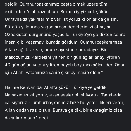
geldik. Cumhurbaşkanımız başta olmak üzere tüm
ekibinden Allah razı olsun. Burada iyiyiz çok şükür.
Ukrayna’da yakınlarımız var. İstiyoruz ki onlar da gelsin.
Sürgün yıllarında vagonlardan dedelerimizi atmışlar.
Özbekistan sürgününü yaşadık. Türkiye’ye geldikten sonra
insan gibi yaşamayı burada gördüm. Cumhurbaşkanımıza
Allah sağlık versin, onun sayesinde buradayız. Bir
atasözümüz ‘Kardeşini yitiren bir gün ağlar, anayı yitiren
40 gün ağlar, vatanı yitiren hayatı boyunca ağlar.’ der. Onun
için Allah, vatanımıza sahip çıkmayı nasip etsin.”
Halime Kehvan da “Allah’a şükür Türkiye’ye geldik.
Namazımızı kılıyoruz, ezan seslerini işitiyoruz. Tarlalarda
çalışıyoruz. Cumhurbaşkanımız bize bu yeterlilikleri verdi,
Allah ondan razı olsun. Buraya geldik, bir ekmeğimiz olsa
da şükür olsun.” dedi.