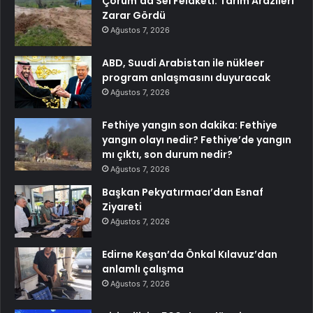
Çorum’da Sel Felaketi: Tarım Arazileri
Zarar Gördü
Ağustos 7, 2026
ABD, Suudi Arabistan ile nükleer
program anlaşmasını duyuracak
Ağustos 7, 2026
Fethiye yangın son dakika: Fethiye
yangın olayı nedir? Fethiye’de yangın
mı çıktı, son durum nedir?
Ağustos 7, 2026
Başkan Pekyatırmacı’dan Esnaf
Ziyareti
Ağustos 7, 2026
Edirne Keşan’da Önkal Kılavuz’dan
anlamlı çalışma
Ağustos 7, 2026