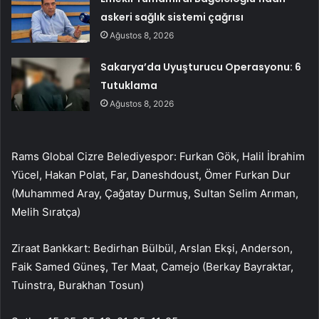
askeri sağlık sistemi çağrısı
Ağustos 8, 2026
Sakarya’da Uyuşturucu Operasyonu: 6
Tutuklama
Ağustos 8, 2026
Rams Global Cizre Belediyespor: Furkan Gök, Halil İbrahim
Yücel, Hakan Polat, Far, Daneshdoust, Ömer Furkan Dur
(Muhammed Aray, Çağatay Durmuş, Sultan Selim Arıman,
Melih Sıratça)
Ziraat Bankkart: Bedirhan Bülbül, Arslan Ekşi, Anderson,
Faik Samed Güneş, Ter Maat, Camejo (Berkay Bayraktar,
Tuinstra, Burakhan Tosun)