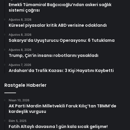
Emekli Tümamiral Bağcıcıoğlu’ndan askeri sağlık
sistemi çağrısı
Ağustos 8, 2026
Küresel piyasalar kritik ABD verisine odaklandı
Ağustos 8, 2026
Sakarya’da Uyuşturucu Operasyonu: 6 Tutuklama
Ağustos 8, 2026
Trump, Çin’in insansı robotlarını yasakladı
Ağustos 7, 2026
Ardahan’da Trafik Kazası: 3 Kişi Hayatını Kaybetti
Rastgele Haberler
Nisan 10, 2026
AK Parti Mardin Milletvekili Faruk Kılıç’tan TBMM’de
kardeşlik vurgusu
Ekim 5, 2025
Fatih Altaylı davasına 1 gün kala sıcak gelişme!