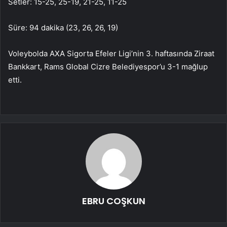
Setler: 15-25, 25-19, 21-25, 11-25
Süre: 94 dakika (23, 26, 26, 19)
Voleybolda AXA Sigorta Efeler Ligi’nin 3. haftasında Ziraat
Bankkart, Rams Global Cizre Belediyespor’u 3-1 mağlup
etti.
EBRU COŞKUN