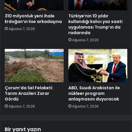
310 milyonluk yeni ihale
Türkiye’nin 10 yıldır
Erdoğan’ın lise arkadaşına
kullandığı kalıcı yaz saati
uygulaması Trump’ın da
Ağustos 7, 2026
radarında
Ağustos 7, 2026
Çorum’da Sel Felaketi:
ABD, Suudi Arabistan ile
Tarım Arazileri Zarar
nükleer program
Gördü
anlaşmasını duyuracak
Ağustos 7, 2026
Ağustos 7, 2026
Bir yanıt yazın