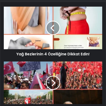
Yağ Bezlerinin 4 Özelliğine Dikkat Edin!