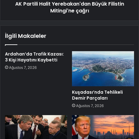
AK Partili Halit Yerebakan'dan Büyük Filistin
Mitingi'ne çağrı
İlgili Makaleler
Ardahan’da Trafik Kazası:
3 Kişi Hayatını Kaybetti
Ağustos 7, 2026
Kuşadası’nda Tehlikeli
Demir Parçaları
Ağustos 7, 2026