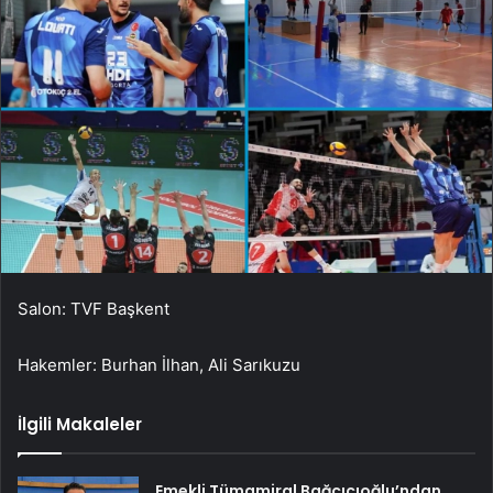
Salon: TVF Başkent
Hakemler: Burhan İlhan, Ali Sarıkuzu
İlgili Makaleler
Emekli Tümamiral Bağcıcıoğlu’ndan