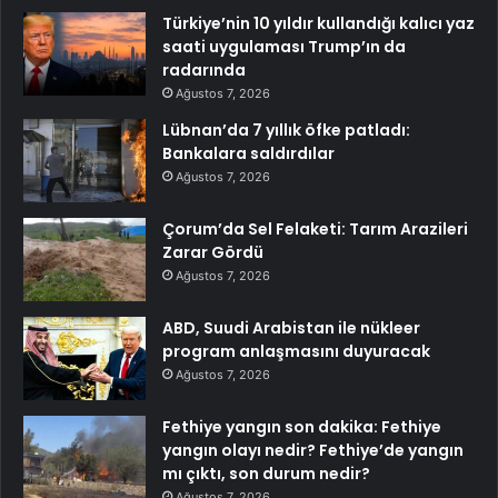
Türkiye’nin 10 yıldır kullandığı kalıcı yaz
saati uygulaması Trump’ın da
radarında
Ağustos 7, 2026
Lübnan’da 7 yıllık öfke patladı:
Bankalara saldırdılar
Ağustos 7, 2026
Çorum’da Sel Felaketi: Tarım Arazileri
Zarar Gördü
Ağustos 7, 2026
ABD, Suudi Arabistan ile nükleer
program anlaşmasını duyuracak
Ağustos 7, 2026
Fethiye yangın son dakika: Fethiye
yangın olayı nedir? Fethiye’de yangın
mı çıktı, son durum nedir?
Ağustos 7, 2026