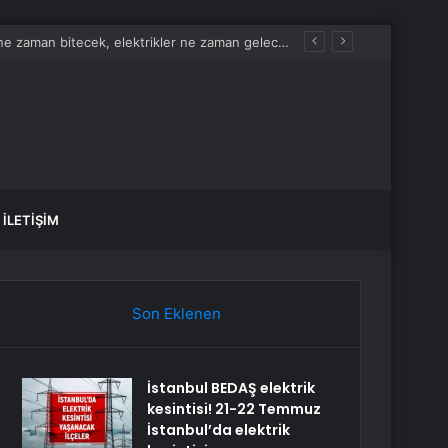
İstanbul BEDAŞ elektrik kesintisi! 21-22 Temmuz İstanbul’da elektrik kesintisi ne zaman bitecek, elektrikler ne zaman gelecek?
İLETIŞIM
Son Eklenen
İstanbul BEDAŞ elektrik
kesintisi! 21-22 Temmuz
İstanbul’da elektrik