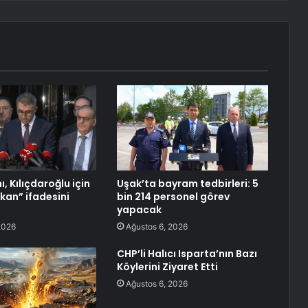
, Kılıçdaroğlu için
Uşak’ta bayram tedbirleri: 5
kan” ifadesini
bin 214 personel görev
yapacak
2026
Ağustos 6, 2026
CHP’li Halıcı Isparta’nın Bazı
Köylerini Ziyaret Etti
Ağustos 6, 2026