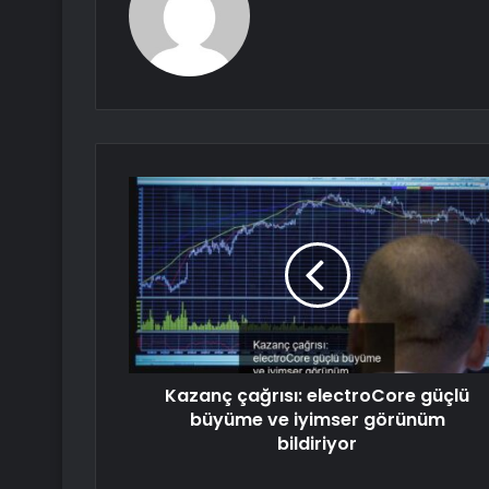
Kazanç çağrısı: electroCore güçlü
büyüme ve iyimser görünüm
bildiriyor