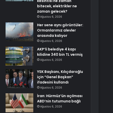
kesintisi ne zaman
bitecek, elektrikler ne
zaman gelecek?
Ağustos 6, 2026
Her sene aynı görüntüler:
Ormanlarımız alevler
arasında kalıyor
Ağustos 6, 2026
AKP’li belediye 4 kapı
kilidine 340 bin TL vermiş
Ağustos 6, 2026
YSK Başkanı, Kılıçdaroğlu
için “Genel Başkan”
ifadesini kullandı
Ağustos 6, 2026
İran: Hürmüz’ün açılması
ABD’nin tutumuna bağlı
Ağustos 6, 2026