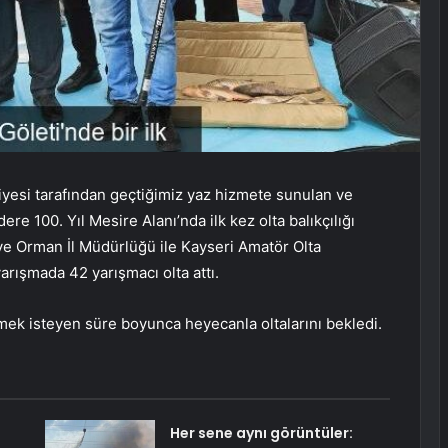
iyesi tarafından geçtiğimiz yaz hizmete sunulan ve
re 100. Yıl Mesire Alanı’nda ilk kez olta balıkçılığı
ve Orman İl Müdürlüğü ile Kayseri Amatör Olta
yarışmada 42 yarışmacı olta attı.
 emek isteyen süre boyunca heyecanla oltalarını bekledi.
Her sene aynı görüntüler: