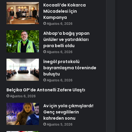
Kocaali’de Kokarca
Mücadelesi İçin
Kampanya
Ağustos 6, 2026
Ahbap’a bağış yapan
ünlüler ve yatırdıkları
para belli oldu
Ağustos 6, 2026
İnegöl protokolü
bayramlaşma töreninde
buluştu
Ağustos 6, 2026
Belçika GP’de Antonelli Zafere Ulaştı
Ağustos 6, 2026
Av için yola çıkmışlardı!
Genç sevgililerin
kahreden sonu
Ağustos 5, 2026