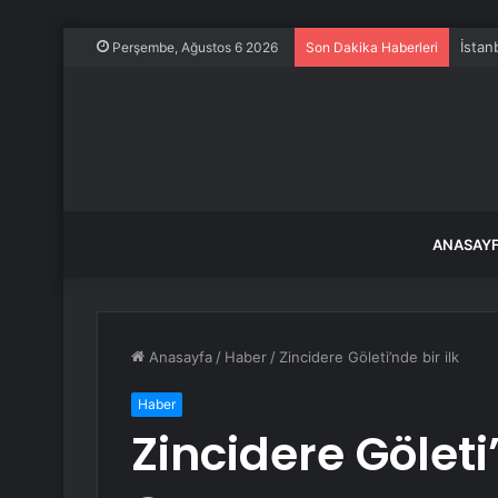
Perşembe, Ağustos 6 2026
Son Dakika Haberleri
ANASAY
Anasayfa
/
Haber
/
Zincidere Göleti’nde bir ilk
Haber
Zincidere Göleti’