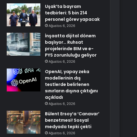
Uşak’ta bayram
tedbirleri: 5 bin 214
personel görev yapacak
Ağustos 6, 2026
İnşaatta dijital dönem
başlıyor… Ruhsat
projelerinde BIM ve e-
PYS zorunluluğu geliyor
Ağustos 6, 2026
OpenAI, yapay zeka
modellerinin dış
testlerde belirlenen
sınırların dışına çıktığını
açıkladı
Ağustos 6, 2026
Bülent Ersoy’a ‘Canavar’
benzetmesi! Sosyal
medyada tepki çekti
Ağustos 6, 2026