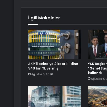
İlgili Makaleler
AKP’li belediye 4 kapı kilidine
YSK Başkanı
340 bin TL vermiş
“Genel Baş
kullandı
Ağustos 6, 2026
Ağustos 6, 