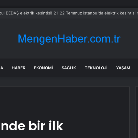
FA
HABER
EKONOMI
SAĞLIK
TEKNOLOJI
YAŞAM
nde bir ilk