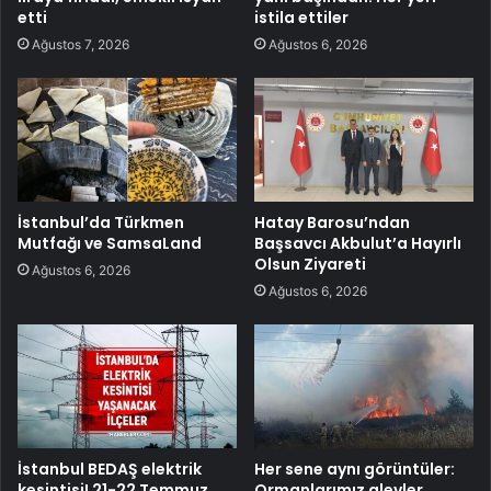
etti
istila ettiler
Ağustos 7, 2026
Ağustos 6, 2026
İstanbul’da Türkmen
Hatay Barosu’ndan
Mutfağı ve SamsaLand
Başsavcı Akbulut’a Hayırlı
Olsun Ziyareti
Ağustos 6, 2026
Ağustos 6, 2026
İstanbul BEDAŞ elektrik
Her sene aynı görüntüler:
kesintisi! 21-22 Temmuz
Ormanlarımız alevler