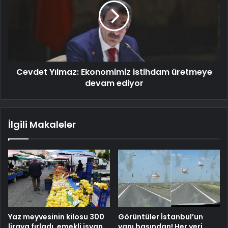
Cevdet Yılmaz: Ekonomimiz istihdam üretmeye
devam ediyor
İlgili Makaleler
Yaz meyvesinin kilosu 300
Görüntüler İstanbul’un
liraya fırladı, emekli isyan
yanı başından! Her yeri