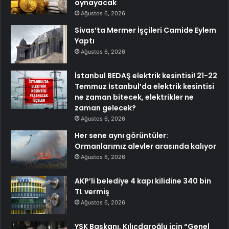
oynayacak
Ağustos 6, 2026
Sivas’ta Mermer İşçileri Camide Eylem
Yaptı
Ağustos 6, 2026
İstanbul BEDAŞ elektrik kesintisi! 21-22
Temmuz İstanbul’da elektrik kesintisi
ne zaman bitecek, elektrikler ne
zaman gelecek?
Ağustos 6, 2026
Her sene aynı görüntüler:
Ormanlarımız alevler arasında kalıyor
Ağustos 6, 2026
AKP’li belediye 4 kapı kilidine 340 bin
TL vermiş
Ağustos 6, 2026
YSK Başkanı, Kılıçdaroğlu için “Genel