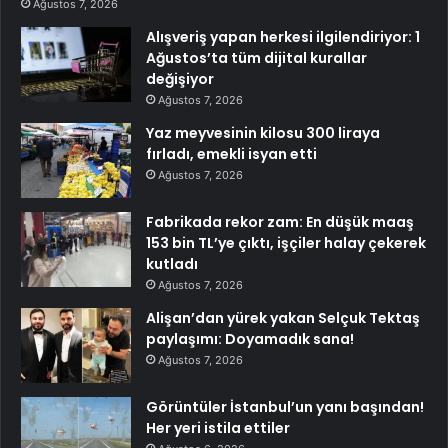
Ağustos 7, 2026
Alışveriş yapan herkesi ilgilendiriyor: 1
Ağustos’ta tüm dijital kurallar
değişiyor
Ağustos 7, 2026
Yaz meyvesinin kilosu 300 liraya
fırladı, emekli isyan etti
Ağustos 7, 2026
Fabrikada rekor zam: En düşük maaş
153 bin TL’ye çıktı, işçiler halay çekerek
kutladı
Ağustos 7, 2026
Alişan’dan yürek yakan Selçuk Tektaş
paylaşımı: Doyamadık sana!
Ağustos 7, 2026
Görüntüler İstanbul’un yanı başından!
Her yeri istila ettiler