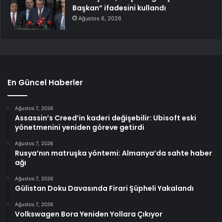
Başkan” ifadesini kullandı
Ağustos 6, 2026
En Güncel Haberler
Ağustos 7, 2026
Assassin’s Creed’in kaderi değişebilir: Ubisoft eski
yönetmenini yeniden göreve getirdi
Ağustos 7, 2026
Rusya’nın matruşka yöntemi: Almanya’da sahte haber
ağı
Ağustos 7, 2026
Gülistan Doku Davasında Firari Şüpheli Yakalandı
Ağustos 7, 2026
Volkswagen Bora Yeniden Yollara Çıkıyor