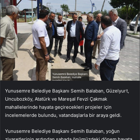
Yunusemre Belediye Başkanı Semih Balaban, Güzelyurt,
Uncubozköy, Atatürk ve Mareşal Fevzi Çakmak
mahallelerinde hayata geçirecekleri projeler için
incelemelerde bulundu, vatandaşlarla bir araya geldi.
Yunusemre Belediye Başkanı Semih Balaban, yoğun
ziyaretlerinin ardından sahada önümüzdeki dönem hayata