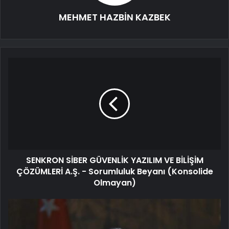
MEHMET HAZBİN KAZBEK
SENKRON SİBER GÜVENLİK YAZILIM VE BİLİŞİM
ÇÖZÜMLERİ A.Ş. - Sorumluluk Beyanı (Konsolide
Olmayan)