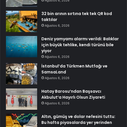
Ağustos 6, 2026
32 bin arının sırtına tek tek QR kod
taktılar
Ağustos 6, 2026
Deniz yamyamı alarmı verildi: Balıklar
için büyük tehlike, kendi türünü bile
yiyor
Ağustos 6, 2026
İstanbul’da Türkmen Mutfağı ve
SamsaLand
Ağustos 6, 2026
Hatay Barosu’ndan Başsavcı
Akbulut’a Hayırlı Olsun Ziyareti
Ağustos 6, 2026
Altın, gümüş ve dolar nefesini tuttu:
Bu hafta piyasalarda yer yerinden