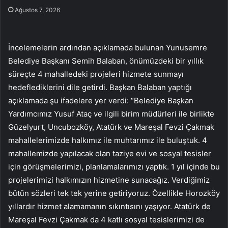
Ağustos 7, 2026
İncelemelerin ardından açıklamada bulunan Yunusemre
Belediye Başkanı Semih Balaban, önümüzdeki bir yıllık
süreçte 4 mahalledeki projeleri hizmete sunmayı
hedeflediklerini dile getirdi. Başkan Balaban yaptığı
açıklamada şu ifadelere yer verdi: “Belediye Başkan
Yardımcımız Yusuf Ataç ve ilgili birim müdürleri ile birlikte
Güzelyurt, Uncubozköy, Atatürk ve Mareşal Fevzi Çakmak
mahallelerimizde halkımız ile muhtarımız ile buluştuk. 4
mahallemizde yapılacak olan taziye evi ve sosyal tesisler
için görüşmelerimizi, planlamalarımızı yaptık. 1 yıl içinde bu
projelerimizi halkımızın hizmetine sunacağız. Verdiğimiz
bütün sözleri tek tek yerine getiriyoruz. Özellikle Horozköy
yıllardır hizmet alamamanın sıkıntısını yaşıyor. Atatürk de
Mareşal Fevzi Çakmak da 4 katlı sosyal tesislerimizi de