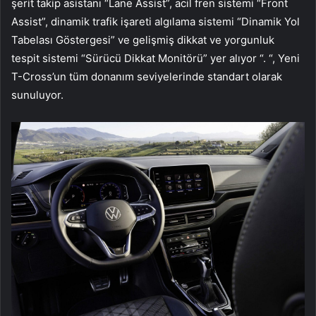
şerit takip asistanı “Lane Assist”, acil fren sistemi “Front
Assist”, dinamik trafik işareti algılama sistemi “Dinamik Yol
Tabelası Göstergesi” ve gelişmiş dikkat ve yorgunluk
tespit sistemi “Sürücü Dikkat Monitörü” yer alıyor “. “, Yeni
T-Cross’un tüm donanım seviyelerinde standart olarak
sunuluyor.