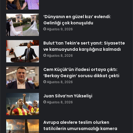
‘Dünyanın en güzel kızı’ evlendi:
Gelinliği çok konuşuldu
Ağustos 9, 2026
Bulut’tan Tekin’e sert yanıt: Siyasette
ve kamuoyunda karşılığınız kalmadı
Ağustos 8, 2026
Cem Küçük’ün ifadesi ortaya çıktı:
‘Berkay Gezgin’ sorusu dikkat çekti
Ağustos 8, 2026
Juan Silva’nın Yükselişi
Ağustos 8, 2026
Avrupa alevlere teslim olurken
tatilcilerin umursamazlığı kamera