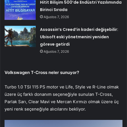
Hitit Bilişim 500’de Endüstri Yazılımında
Birinci Sırada
Ağustos 7, 2026
Assassin’s Creed’in kaderi değişebilir:
Ubisoft eski yönetmenini yeniden
göreve getirdi
Ağustos 7, 2026
Volkswagen T-Cross neler sunuyor?
Turbo 1.0 TSI 115 PS motor ve Life, Style ve R-Line olmak
üzere üç farklı donanım seçeneğiyle sunulan T-Cross,
Parlak Sarı, Clear Mavi ve Mercan Kırmızı olmak üzere üç
yeni renk seçeneğiyle alıcılarını bekliyor.