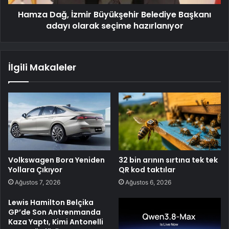
Hamza Dağ, İzmir Büyükşehir Belediye Başkanı
adayı olarak seçime hazırlanıyor
İlgili Makaleler
Volkswagen Bora Yeniden
32 bin arının sırtına tek tek
Yollara Çıkıyor
QR kod taktılar
Ağustos 7, 2026
Ağustos 6, 2026
Lewis Hamilton Belçika
GP’de Son Antrenmanda
Kaza Yaptı, Kimi Antonelli