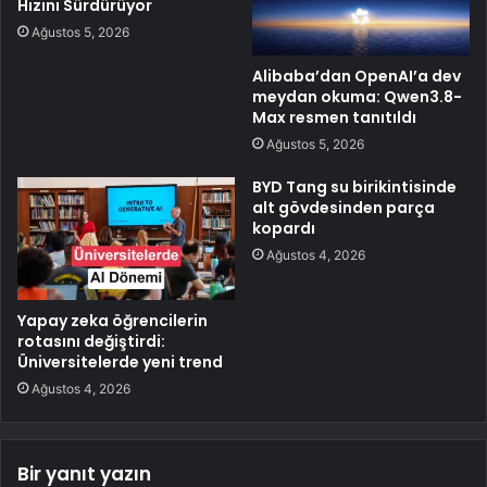
Hızını Sürdürüyor
Ağustos 5, 2026
Alibaba’dan OpenAI’a dev
meydan okuma: Qwen3.8-
Max resmen tanıtıldı
Ağustos 5, 2026
BYD Tang su birikintisinde
alt gövdesinden parça
kopardı
Ağustos 4, 2026
Yapay zeka öğrencilerin
rotasını değiştirdi:
Üniversitelerde yeni trend
Ağustos 4, 2026
Bir yanıt yazın