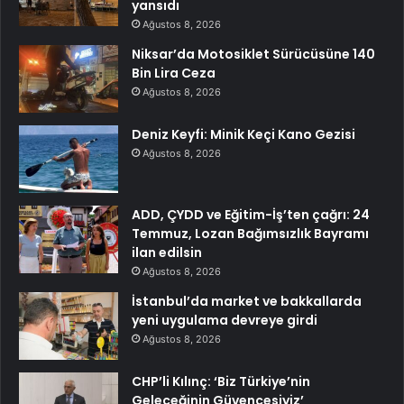
yansıdı
Ağustos 8, 2026
Niksar’da Motosiklet Sürücüsüne 140
Bin Lira Ceza
Ağustos 8, 2026
Deniz Keyfi: Minik Keçi Kano Gezisi
Ağustos 8, 2026
ADD, ÇYDD ve Eğitim-İş’ten çağrı: 24
Temmuz, Lozan Bağımsızlık Bayramı
ilan edilsin
Ağustos 8, 2026
İstanbul’da market ve bakkallarda
yeni uygulama devreye girdi
Ağustos 8, 2026
CHP’li Kılınç: ‘Biz Türkiye’nin
Geleceğinin Güvencesiyiz’