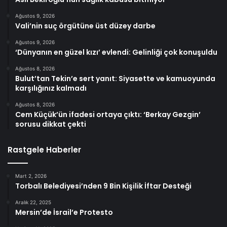
Ağustos 9, 2026
Vali’nin suç örgütüne üst düzey darbe
Ağustos 9, 2026
‘Dünyanın en güzel kızı’ evlendi: Gelinliği çok konuşuldu
Ağustos 8, 2026
Bulut’tan Tekin’e sert yanıt: Siyasette ve kamuoyunda
karşılığınız kalmadı
Ağustos 8, 2026
Cem Küçük’ün ifadesi ortaya çıktı: ‘Berkay Gezgin’
sorusu dikkat çekti
Rastgele Haberler
Mart 2, 2026
Torbalı Belediyesi’nden 9 Bin Kişilik İftar Desteği
Aralık 22, 2025
Mersin’de İsrail’e Protesto