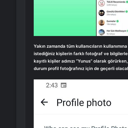
Yakın zamanda tüm kullanıcıların kullanımına s
istediğiniz kişilerin farklı fotoğraf ve bilgile
kayıtlı kişiler adınızı “Yunus” olarak görürke
durum profil fotoğrafınız için de geçerli olacak