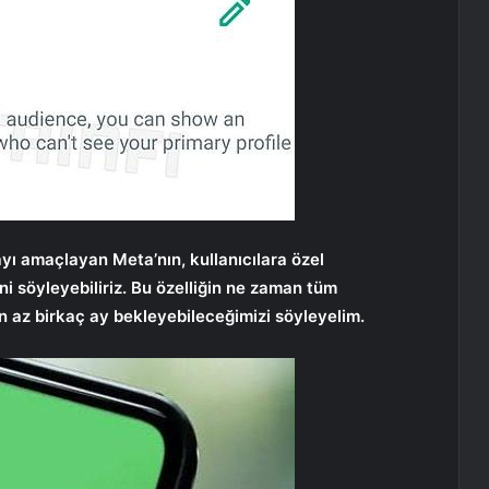
ı amaçlayan Meta’nın, kullanıcılara özel
ini söyleyebiliriz. Bu özelliğin ne zaman tüm
n az birkaç ay bekleyebileceğimizi söyleyelim.