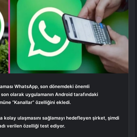
ulaması WhatsApp, son dönemdeki önemli
 son olarak uygulamanın Android tarafındaki
üne “Kanallar” özelliğini ekledi.
daha kolay ulaşmasını sağlamayı hedefleyen şirket, şimdi
dı verilen özelliği test ediyor.