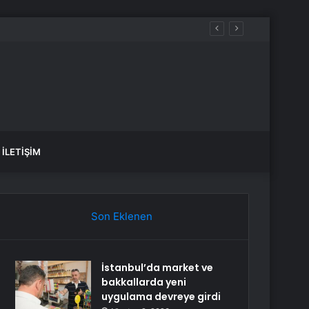
İLETIŞIM
Son Eklenen
İstanbul’da market ve
bakkallarda yeni
uygulama devreye girdi