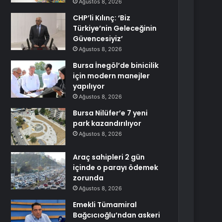
Ağustos 8, 2026
CHP’li Kılınç: ‘Biz
Türkiye’nin Geleceğinin
Güvencesiyiz’
Ağustos 8, 2026
Bursa İnegöl’de binicilik
için modern manejler
yapılıyor
Ağustos 8, 2026
Bursa Nilüfer’e 7 yeni
park kazandırılıyor
Ağustos 8, 2026
Araç sahipleri 2 gün
içinde o parayı ödemek
zorunda
Ağustos 8, 2026
Emekli Tümamiral
Bağcıcıoğlu’ndan askeri