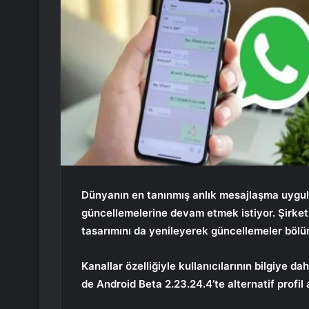
Dünyanın en tanınmış anlık mesajlaşma uyg
güncellemelerine devam etmek istiyor. Şirket
tasarımını da yenileyerek güncellemeler bölüm
Kanallar özelliğiyle kullanıcılarının bilgiye 
de Android Beta 2.23.24.4’te alternatif profil a