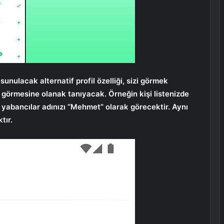
unulacak alternatif profil özelliği, sizi görmek
rle görmesine olanak tanıyacak. Örneğin kişi listenizde
n, yabancılar adınızı “Mehmet” olarak görecektir. Aynı
tır.