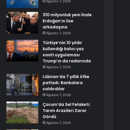
Ağustos 7, 2026
310 milyonluk yeni ihale
Erdoğan’ın lise
arkadaşına
Ağustos 7, 2026
Türkiye’nin 10 yıldır
kullandığı kalıcı yaz
saati uygulaması
Trump’ın da radarında
Ağustos 7, 2026
Lübnan’da 7 yıllık öfke
patladı: Bankalara
saldırdılar
Ağustos 7, 2026
Çorum’da Sel Felaketi:
Tarım Arazileri Zarar
Gördü
Ağustos 7, 2026