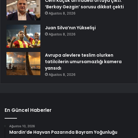
Cem Küçük’ün ifadesi ortaya çıktı:
‘Berkay Gezgin’ sorusu dikkat çekti
Ağustos 8, 2026
Juan Silva’nın Yükselişi
Ağustos 8, 2026
Avrupa alevlere teslim olurken
tatilcilerin umursamazlığı kamera
yansıdı
Ağustos 8, 2026
En Güncel Haberler
Ağustos 10, 2026
Mardin’de Hayvan Pazarında Bayram Yoğunluğu