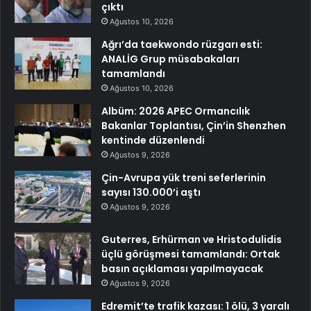
çıktı
Ağustos 10, 2026
Ağrı’da taekwondo rüzgarı esti:
ANALİG Grup müsabakaları
tamamlandı
Ağustos 10, 2026
Albüm: 2026 APEC Ormancılık
Bakanlar Toplantısı, Çin’in Shenzhen
kentinde düzenlendi
Ağustos 9, 2026
Çin-Avrupa yük treni seferlerinin
sayısı 130.000’i aştı
Ağustos 9, 2026
Guterres, Erhürman ve Hristodulidis
üçlü görüşmesi tamamlandı: Ortak
basın açıklaması yapılmayacak
Ağustos 9, 2026
Edremit’te trafik kazası: 1 ölü, 3 yaralı