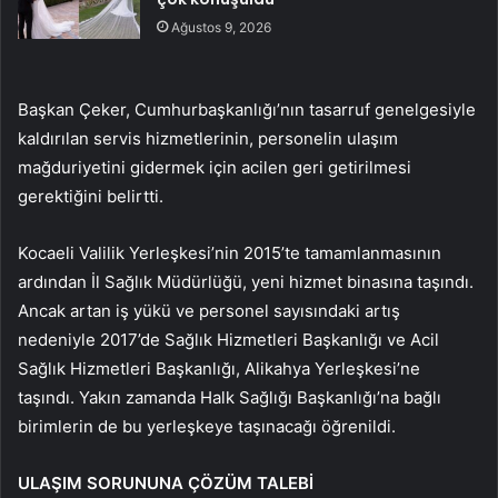
Ağustos 9, 2026
Başkan Çeker, Cumhurbaşkanlığı’nın tasarruf genelgesiyle
kaldırılan servis hizmetlerinin, personelin ulaşım
mağduriyetini gidermek için acilen geri getirilmesi
gerektiğini belirtti.
Kocaeli Valilik Yerleşkesi’nin 2015’te tamamlanmasının
ardından İl Sağlık Müdürlüğü, yeni hizmet binasına taşındı.
Ancak artan iş yükü ve personel sayısındaki artış
nedeniyle 2017’de Sağlık Hizmetleri Başkanlığı ve Acil
Sağlık Hizmetleri Başkanlığı, Alikahya Yerleşkesi’ne
taşındı. Yakın zamanda Halk Sağlığı Başkanlığı’na bağlı
birimlerin de bu yerleşkeye taşınacağı öğrenildi.
ULAŞIM SORUNUNA ÇÖZÜM TALEBİ