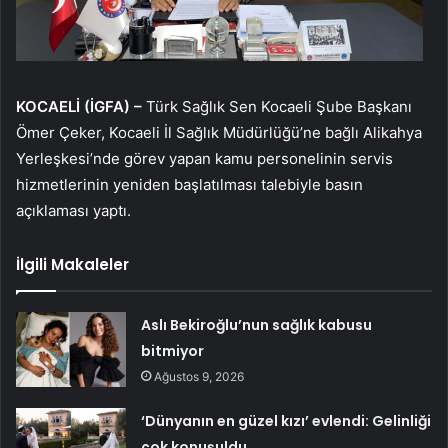
KOCAELİ (İGFA) –
Türk Sağlık Sen Kocaeli Şube Başkanı
Ömer Çeker, Kocaeli İl Sağlık Müdürlüğü’ne bağlı Alikahya
Yerleşkesi’nde görev yapan kamu personelinin servis
hizmetlerinin yeniden başlatılması talebiyle basın
açıklaması yaptı.
İlgili Makaleler
Aslı Bekiroğlu’nun sağlık kabusu
bitmiyor
Ağustos 9, 2026
‘Dünyanın en güzel kızı’ evlendi: Gelinliği
çok konuşuldu