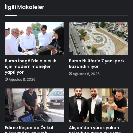
İlgili Makaleler
Bursa İnegöl’de binicilik
Bursa Nilüfer’e 7 yeni park
için modern manejler
kazandırılıyor
yapılıyor
Ağustos 8, 2026
Ağustos 8, 2026
Edirne Keşan’da Önkal
Alişan’dan yürek yakan