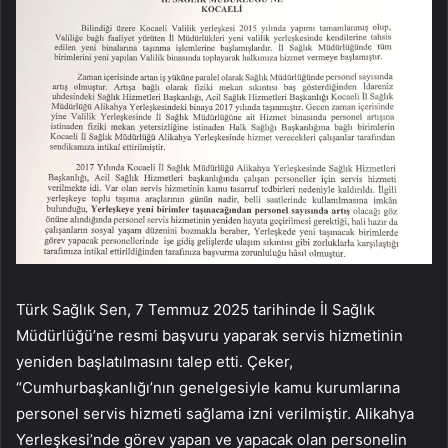
Türk Sağlık Sen, 7 Temmuz 2025 tarihinde İl Sağlık
Müdürlüğü’ne resmi başvuru yaparak servis hizmetinin
yeniden başlatılmasını talep etti. Çeker,
“Cumhurbaşkanlığı’nın genelgesiyle kamu kurumlarına
personel servis hizmeti sağlama izni verilmiştir. Alikahya
Yerleşkesi’nde görev yapan ve yapacak olan personelin