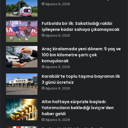
Ağustos 9, 2026
Futbolda bir ilk: Sakatladığı rakibi
iyileşene kadar sahaya çıkamayacak
Ağustos 9, 2026
Araç kiralamada yeni dönem: 5 yaş ve
100 bin kilometre şartı çok
konuşulacak
Ağustos 9, 2026
Karabük’te toplu taşıma bayramın ilk
3 günü ücretsiz
Ağustos 9, 2026
Altın haftaya sürprizle başladı:
Yatırımcıların beklediği İsviçre’den
haber geldi
Ağustos 9, 2026