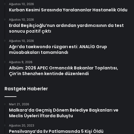
Ağustos 10, 2026
Kurban Kesimi Sırasında Yaralananlar Hastanelik Oldu
Ağustos 10, 2026
Erdal Beşikçioğlu’nun ardından yardımcısının da test
sonucu pozitif çıktı
Ağustos 10, 2026
Ağrı’da taekwondo rüzgarı esti: ANALİG Grup
müsabakaları tamamlandı
Ağustos 9, 2026
Albüm: 2026 APEC Ormancılık Bakanlar Toplantısı,
Çin’in Shenzhen kentinde düzenlendi
Rastgele Haberler
Mart 21, 2026
Malkara’da Geçmiş Dönem Belediye Başkanları ve
Meclis Üyeleri İftarda Buluştu
Ağustos 20, 2023
Pensilvanya’da Ev Patlamasında 5 Kişi Öldü