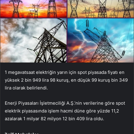
1 megavatsaat elektriğin yarın için spot piyasada fiyatı en
yüksek 2 bin 949 lira 98 kuruş, en düşük 99 kuruş bin 349
lira olarak belirlendi.
Enerji Piyasaları İşletmeciliği A.Ş.’nin verilerine göre spot
elektrik piyasasında işlem hacmi düne göre yüzde 11,2
azalarak 1 milyar 82 milyon 12 bin 409 lira oldu.