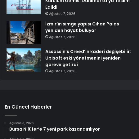
Kurulum Gemisi Danimarka’ya Teslim
Edildi
Ağustos 7, 2026
İzmir’in simge yapısı Cihan Palas
yeniden hayat buluyor
Ağustos 7, 2026
Assassin’s Creed’in kaderi değişebilir:
Ubisoft eski yönetmenini yeniden
göreve getirdi
Ağustos 7, 2026
En Güncel Haberler
Ağustos 8, 2026
Bursa Nilüfer’e 7 yeni park kazandırılıyor