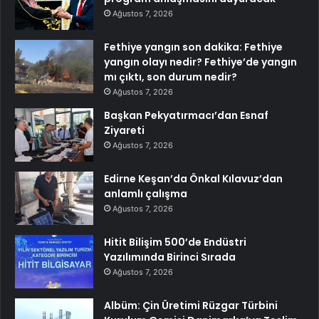
Ağustos 7, 2026
Fethiye yangın son dakika: Fethiye
yangın olayı nedir? Fethiye’de yangın
mı çıktı, son durum nedir?
Ağustos 7, 2026
Başkan Pekyatırmacı’dan Esnaf
Ziyareti
Ağustos 7, 2026
Edirne Keşan’da Önkal Kılavuz’dan
anlamlı çalışma
Ağustos 7, 2026
Hitit Bilişim 500’de Endüstri
Yazılımında Birinci Sırada
Ağustos 7, 2026
Albüm: Çin Üretimi Rüzgar Türbini