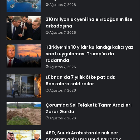
Ağustos 7, 2026
310 milyonluk yeni ihale Erdoğan’ın lise
arkadaşına
Ağustos 7, 2026
Türkiye’nin 10 yıldır kullandığı kalıcı yaz
saati uygulaması Trump’ın da
radarında
Ağustos 7, 2026
Lübnan’da 7 yıllık öfke patladı:
Bankalara saldırdılar
Ağustos 7, 2026
Çorum’da Sel Felaketi: Tarım Arazileri
Zarar Gördü
Ağustos 7, 2026
ABD, Suudi Arabistan ile nükleer
program anlaşmasını duyuracak