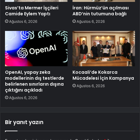
Sivas’ta Mermer İşçileri
İran: Hürmüz’ün açılması
Camide Eylem Yaptı
ABD’nin tutumuna bağlı
Ağustos 6, 2026
Ağustos 6, 2026
OpenAI, yapay zeka
Kocaali’de Kokarca
modellerinin dış testlerde
Mücadelesi İçin Kampanya
belirlenen sınırların dışına
Ağustos 6, 2026
çıktığını açıkladı
Ağustos 6, 2026
Bir yanıt yazın