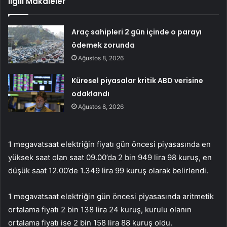
İlgili Makaleler
Araç sahipleri 2 gün içinde o parayı
ödemek zorunda
Ağustos 8, 2026
Küresel piyasalar kritik ABD verisine
odaklandı
Ağustos 8, 2026
1 megavatsaat elektriğin fiyatı gün öncesi piyasasında en
yüksek saat olan saat 09.00’da 2 bin 949 lira 98 kuruş, en
düşük saat 12.00’de 1.349 lira 99 kuruş olarak belirlendi.
1 megavatsaat elektriğin gün öncesi piyasasında aritmetik
ortalama fiyatı 2 bin 138 lira 24 kuruş, kurulu olanın
ortalama fiyatı ise 2 bin 158 lira 88 kuruş oldu.