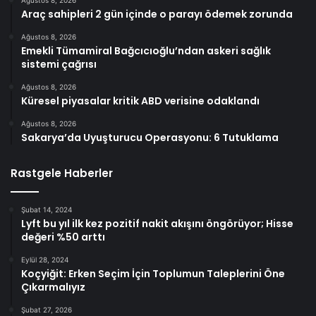
Ağustos 8, 2026
Araç sahipleri 2 gün içinde o parayı ödemek zorunda
Ağustos 8, 2026
Emekli Tümamiral Bağcıcıoğlu’ndan askeri sağlık
sistemi çağrısı
Ağustos 8, 2026
Küresel piyasalar kritik ABD verisine odaklandı
Ağustos 8, 2026
Sakarya’da Uyuşturucu Operasyonu: 6 Tutuklama
Rastgele Haberler
Şubat 14, 2024
Lyft bu yıl ilk kez pozitif nakit akışını öngörüyor; Hisse
değeri %50 arttı
Eylül 28, 2024
Koçyiğit: Erken Seçim İçin Toplumun Taleplerini Öne
Çıkarmalıyız
Şubat 27, 2026