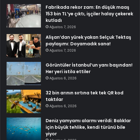
Fabrikada rekor zam: En düşük maaş
153 bin TL’ye çıktı, işçiler halay çekerek
kutladı
Ağustos 7, 2026
Alişan’dan yürek yakan Selçuk Tektaş
paylaşımı: Doyamadık sana!
Ağustos 7, 2026
Görüntüler İstanbul’un yanı başından!
Her yeri istila ettiler
Ağustos 6, 2026
32 bin arının sırtına tek tek QR kod
taktılar
Ağustos 6, 2026
Deniz yamyamı alarmı verildi: Balıklar
için büyük tehlike, kendi türünü bile
yiyor