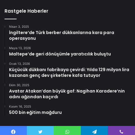
Rastgele Haberler
Nisan 3, 2025
İngiltere’de Türk berber dükkanlarına kara para
operasyonu
Mayıs 13, 2026
Maltepe’de geri dönüşümle yaratıcılık buluştu
Ocak 13, 2026
Küçücük dükkanı fabrikaya çevirdi: Yılda 129 milyon lira
kazanan genç dev şirketlere kafa tutuyor
Ekim 30, 2025
Avatar Atakan’dan büyük gaf: Nagihan Karadere’nin
adını ağzından kaçırdı
Kasım 16, 2025
500 bin eğitim mağduru