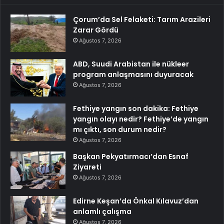
Çorum’da Sel Felaketi: Tarım Arazileri
Zarar Gördü
Ağustos 7, 2026
ABD, Suudi Arabistan ile nükleer
program anlaşmasını duyuracak
Ağustos 7, 2026
Fethiye yangın son dakika: Fethiye
yangın olayı nedir? Fethiye’de yangın
mı çıktı, son durum nedir?
Ağustos 7, 2026
Başkan Pekyatırmacı’dan Esnaf
Ziyareti
Ağustos 7, 2026
Edirne Keşan’da Önkal Kılavuz’dan
anlamlı çalışma
Ağustos 7, 2026