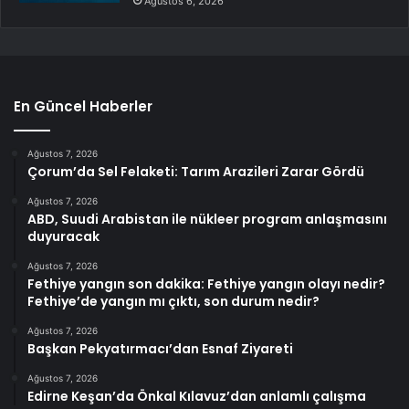
Ağustos 6, 2026
En Güncel Haberler
Ağustos 7, 2026
Çorum’da Sel Felaketi: Tarım Arazileri Zarar Gördü
Ağustos 7, 2026
ABD, Suudi Arabistan ile nükleer program anlaşmasını
duyuracak
Ağustos 7, 2026
Fethiye yangın son dakika: Fethiye yangın olayı nedir?
Fethiye’de yangın mı çıktı, son durum nedir?
Ağustos 7, 2026
Başkan Pekyatırmacı’dan Esnaf Ziyareti
Ağustos 7, 2026
Edirne Keşan’da Önkal Kılavuz’dan anlamlı çalışma