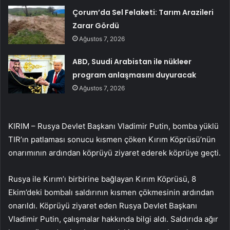
Çorum’da Sel Felaketi: Tarım Arazileri
Zarar Gördü
Ağustos 7, 2026
ABD, Suudi Arabistan ile nükleer
program anlaşmasını duyuracak
Ağustos 7, 2026
KIRIM – Rusya Devlet Başkanı Vladimir Putin, bomba yüklü
TIR’ın patlaması sonucu kısmen çöken Kırım Köprüsü’nün
onarımının ardından köprüyü ziyaret ederek köprüye geçti.
Rusya ile Kırım’ı birbirine bağlayan Kırım Köprüsü, 8
Ekim’deki bombalı saldırının kısmen çökmesinin ardından
onarıldı. Köprüyü ziyaret eden Rusya Devlet Başkanı
Vladimir Putin, çalışmalar hakkında bilgi aldı. Saldırıda ağır