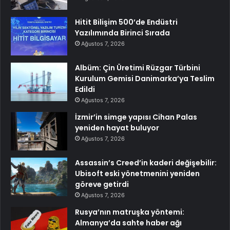
Hitit Bilişim 500’de Endüstri
Yazılımında Birinci Sırada
Ağustos 7, 2026
Albüm: Çin Üretimi Rüzgar Türbini
Kurulum Gemisi Danimarka’ya Teslim
Edildi
Ağustos 7, 2026
İzmir’in simge yapısı Cihan Palas
yeniden hayat buluyor
Ağustos 7, 2026
Assassin’s Creed’in kaderi değişebilir:
Ubisoft eski yönetmenini yeniden
göreve getirdi
Ağustos 7, 2026
Rusya’nın matruşka yöntemi:
Almanya’da sahte haber ağı