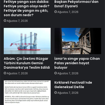
Fethiye yangın son dakika:
Başkan Pekyatırmacı’dan
Fethiye yangın olayı nedir?
Esnaf Ziyareti
Fethiye’de yangın mı çıktı,
Ağustos 7, 2026
son durum nedir?
Ağustos 7, 2026
Albüm: Çin Üretimi Rüzgar
İzmir’in simge yapısı Cihan
Türbini Kurulum Gemisi
Palas yeniden hayat
Danimarka’ya Teslim Edildi
buluyor
Ağustos 7, 2026
Ağustos 7, 2026
Kırklareli Festivali’nde
Geleneksel Defile
Ağustos 7, 2026