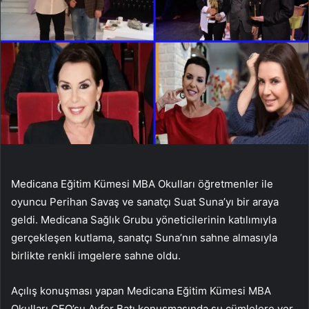
Medicana Eğitim Kümesi MBA Okulları öğretmenler ile
oyuncu Perihan Savaş ve sanatçı Suat Suna’yı bir araya
geldi. Medicana Sağlık Grubu yöneticilerinin katılımıyla
gerçekleşen kutlama, sanatçı Suna’nın sahne almasıyla
birlikte renkli imgelere sahne oldu.
Açılış konuşması yapan Medicana Eğitim Kümesi MBA
Okulları CEO’su Ayfer Batı konuşmasında şu cümlelere yer