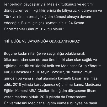
rehberliğin paydaşlarıyız. Mesleki tutkunuz ve eğitimi
dönüştüren yenilikçi fikirleriniz ile biliyoruz ki dünyanın ve
Türkiye’nin en prestijli eğitim kümesi olmaya devam
edeceğiz. Bizim için çok kıymetlisiniz. 24 Kasım
Öğretmenler Günümüz kutlu olsun.”
“NİTELİĞE VE SAYGINLIĞA ODAKLANIYORUZ”
Bugüne kadar niteliğe ve saygınlığa odaklanarak
ülke açısından son derece önemli iki alan olan sağlık ve
eğitime liderlik ettiklerini belirten Medicana Grup Yönetim
Kurulu Başkanı Dr. Hüseyin Bozkurt, “Kurulduğumuz
günden bu yana sıhhat alanında kıymetli başarılara imza
attık. 2018 yılında kurduğumuz eğitim markamız Medicana
Eğitim Kümesi MBA Okulları ile eğitim dünyasının ilham
veren markası olduk. 2019 yılında da Fenerbahçe
Üniversitesini Medicana Eğitim Kümesi bünyesine dahil