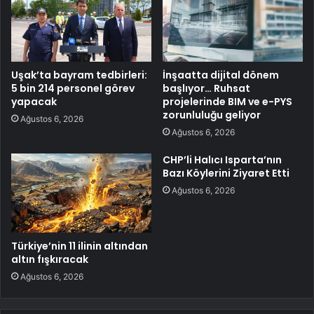
Uşak’ta bayram tedbirleri:
İnşaatta dijital dönem
5 bin 214 personel görev
başlıyor… Ruhsat
yapacak
projelerinde BIM ve e-PYS
zorunluluğu geliyor
Ağustos 6, 2026
Ağustos 6, 2026
CHP’li Halıcı Isparta’nın
Bazı Köylerini Ziyaret Etti
Ağustos 6, 2026
Türkiye’nin 11 ilinin altından
altın fışkıracak
Ağustos 6, 2026