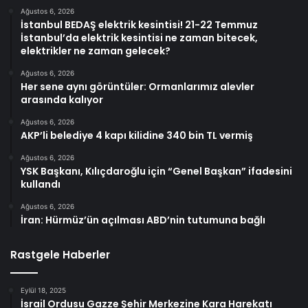
Ağustos 6, 2026
İstanbul BEDAŞ elektrik kesintisi! 21-22 Temmuz
İstanbul’da elektrik kesintisi ne zaman bitecek,
elektrikler ne zaman gelecek?
Ağustos 6, 2026
Her sene aynı görüntüler: Ormanlarımız alevler
arasında kalıyor
Ağustos 6, 2026
AKP’li belediye 4 kapı kilidine 340 bin TL vermiş
Ağustos 6, 2026
YSK Başkanı, Kılıçdaroğlu için “Genel Başkan” ifadesini
kullandı
Ağustos 6, 2026
İran: Hürmüz’ün açılması ABD’nin tutumuna bağlı
Rastgele Haberler
Eylül 18, 2025
İsrail Ordusu Gazze Şehir Merkezine Kara Harekatı