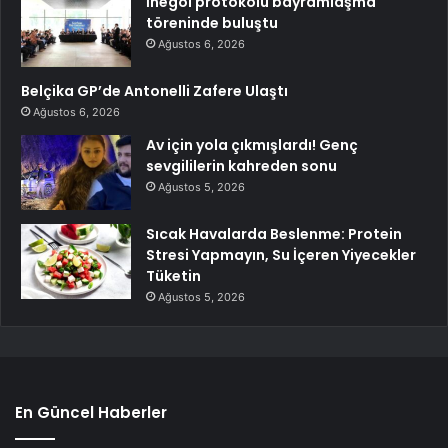
İnegöl protokolü bayramlaşma
töreninde buluştu
Ağustos 6, 2026
Belçika GP’de Antonelli Zafere Ulaştı
Ağustos 6, 2026
Av için yola çıkmışlardı! Genç
sevgililerin kahreden sonu
Ağustos 5, 2026
Sıcak Havalarda Beslenme: Protein
Stresi Yapmayın, Su İçeren Yiyecekler
Tüketin
Ağustos 5, 2026
En Güncel Haberler