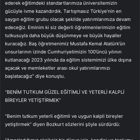
ederek eğitimdeki standartlarımıza üniversitemizin
gücüyle ivme kazandırdık. Tartışmasız Türkiye’nin en
saygın eğitim grubu olacak şekilde yatırımlarımıza devam
edeceğiz. Eminim ki siz değerli öğretmenlerimizin eğitim
tutkusuyla daha büyük düşünmeye ve büyük hayaller
kuracağız. Baş öğretmenimiz Mustafa Kemal Atatürk’ün
unsurlarının izinde Cumhuriyetimizin 100’üncü yılının
kutlanacağı 2023 yılında da eğitim sistemimizi ülke dışına
açacak ve memleketler arası okul yatırımlarımızı
başlatacağız” diye konuştu.
“BENİM TUTKUM GÜZEL EĞİTİMLİ VE YETERLİ KALPLİ
BİREYLER YETİŞTİRMEK”
“Benim tutkum yeterli eğitimli ve uygun kalpli bireyler
yetiştirmek” diyen Bozkurt sözlerini şöyle sürdürdü: