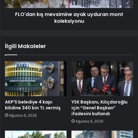
FLO'dan kış mevsimine ayak uyduran mont
koleksiyonu
İlgili Makaleler
AKP’li belediye 4 kapı
YSK Başkanı, Kılıçdaroğlu
kilidine 340 bin TL vermiş
için “Genel Başkan”
ifadesini kullandı
Ağustos 6, 2026
Ağustos 6, 2026