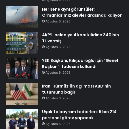
Her sene aynı görüntüler:
Ormanlarımız alevler arasında kalıyor
Ağustos 6, 2026
AKP’li belediye 4 kapı kilidine 340 bin
TL vermiş
Ağustos 6, 2026
YSK Başkanı, Kılıçdaroğlu için “Genel
Başkan” ifadesini kullandı
Ağustos 6, 2026
İran: Hürmüz’ün açılması ABD’nin
tutumuna bağlı
Ağustos 6, 2026
Uşak’ta bayram tedbirleri: 5 bin 214
personel görev yapacak
Ağustos 6, 2026