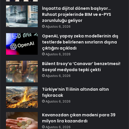
İnşaatta dijital dönem başlıyor…
Ruhsat projelerinde BIM ve e-PYS
zorunluluğu geliyor
Ağustos 6, 2026
OpenAI, yapay zeka modellerinin dış
testlerde belirlenen sınırların dışına
çıktığını açıkladı
Ağustos 6, 2026
Bülent Ersoy’a ‘Canavar’ benzetmesi!
Sosyal medyada tepki çekti
Ağustos 6, 2026
Türkiye’nin 11 ilinin altından altın
fışkıracak
Ağustos 6, 2026
Kavanozdan çıkan madeni para 39
milyon lira kazandırdı
Ağustos 6, 2026