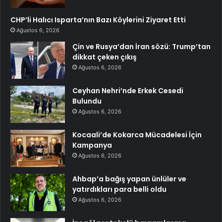
CHP’li Halıcı Isparta’nın Bazı Köylerini Ziyaret Etti
Ağustos 6, 2026
Çin ve Rusya’dan İran sözü: Trump’tan
dikkat çeken çıkış
Ağustos 6, 2026
Ceyhan Nehri’nde Erkek Cesedi
Bulundu
Ağustos 6, 2026
Kocaali’de Kokarca Mücadelesi İçin
Kampanya
Ağustos 6, 2026
Ahbap’a bağış yapan ünlüler ve
yatırdıkları para belli oldu
Ağustos 6, 2026