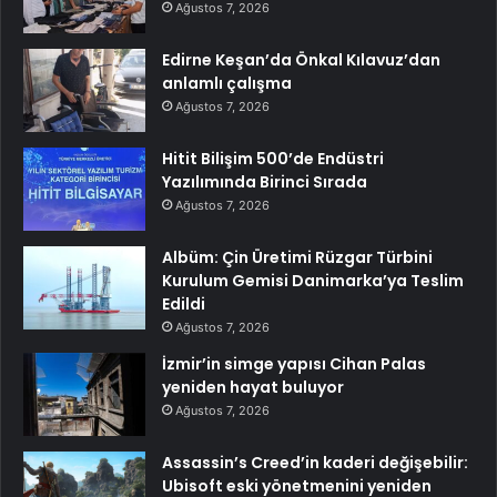
Ağustos 7, 2026
Edirne Keşan’da Önkal Kılavuz’dan
anlamlı çalışma
Ağustos 7, 2026
Hitit Bilişim 500’de Endüstri
Yazılımında Birinci Sırada
Ağustos 7, 2026
Albüm: Çin Üretimi Rüzgar Türbini
Kurulum Gemisi Danimarka’ya Teslim
Edildi
Ağustos 7, 2026
İzmir’in simge yapısı Cihan Palas
yeniden hayat buluyor
Ağustos 7, 2026
Assassin’s Creed’in kaderi değişebilir:
Ubisoft eski yönetmenini yeniden