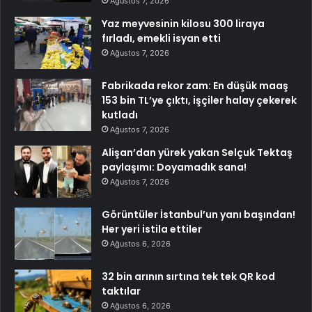
Ağustos 7, 2026
Yaz meyvesinin kilosu 300 liraya
fırladı, emekli isyan etti
Ağustos 7, 2026
Fabrikada rekor zam: En düşük maaş
153 bin TL’ye çıktı, işçiler halay çekerek
kutladı
Ağustos 7, 2026
Alişan’dan yürek yakan Selçuk Tektaş
paylaşımı: Doyamadık sana!
Ağustos 7, 2026
Görüntüler İstanbul’un yanı başından!
Her yeri istila ettiler
Ağustos 6, 2026
32 bin arının sırtına tek tek QR kod
taktılar
Ağustos 6, 2026