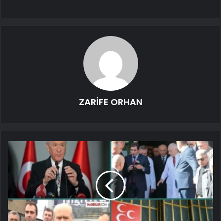
ZARİFE ORHAN