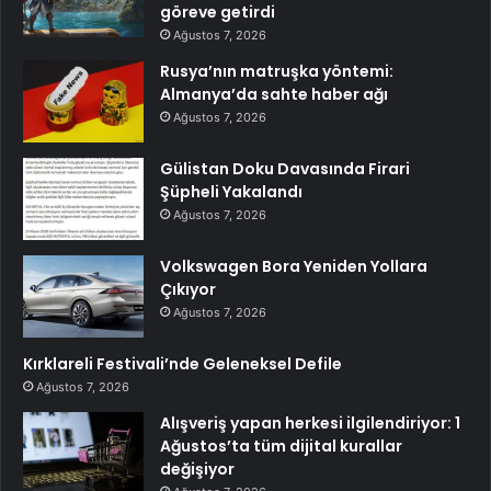
göreve getirdi
Ağustos 7, 2026
Rusya’nın matruşka yöntemi:
Almanya’da sahte haber ağı
Ağustos 7, 2026
Gülistan Doku Davasında Firari
Şüpheli Yakalandı
Ağustos 7, 2026
Volkswagen Bora Yeniden Yollara
Çıkıyor
Ağustos 7, 2026
Kırklareli Festivali’nde Geleneksel Defile
Ağustos 7, 2026
Alışveriş yapan herkesi ilgilendiriyor: 1
Ağustos’ta tüm dijital kurallar
değişiyor