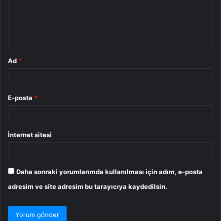
u
m
*
Ad
*
E-posta
*
İnternet sitesi
Daha sonraki yorumlarımda kullanılması için adım, e-posta
adresim ve site adresim bu tarayıcıya kaydedilsin.