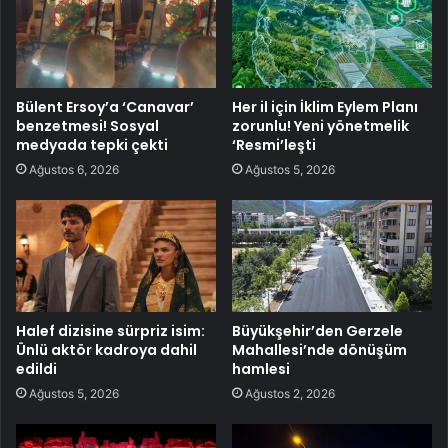
Bülent Ersoy’a ‘Canavar’
Her il için İklim Eylem Planı
benzetmesi! Sosyal
zorunlu! Yeni yönetmelik
medyada tepki çekti
‘Resmi’leşti
Ağustos 6, 2026
Ağustos 5, 2026
Halef dizisine sürpriz isim:
Büyükşehir’den Gerzele
Ünlü aktör kadroya dahil
Mahallesi’nde dönüşüm
edildi
hamlesi
Ağustos 5, 2026
Ağustos 2, 2026