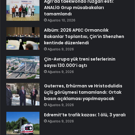
Ağrı’da taekwondo rüzgarı esti:
ANALİG Grup müsabakaları
tamamlandı
Ağustos 10, 2026
Albüm: 2026 APEC Ormancılık
Bakanlar Toplantısı, Çin’in Shenzhen
kentinde düzenlendi
Ağustos 9, 2026
Çin-Avrupa yük treni seferlerinin
sayısı 130.000’i aştı
Ağustos 9, 2026
Guterres, Erhürman ve Hristodulidis
üçlü görüşmesi tamamlandı: Ortak
basın açıklaması yapılmayacak
Ağustos 9, 2026
Edremit’te trafik kazası: 1 ölü, 3 yaralı
Ağustos 9, 2026