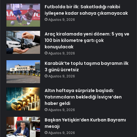
Futbolda bir ilk: Sakatladığı rakibi
iyileşene kadar sahaya çıkamayacak
Ağustos 9, 2026
Araç kiralamada yeni dönem: 5 yaş ve
100 bin kilometre şartı çok
konuşulacak
Ağustos 9, 2026
Karabük’te toplu taşıma bayramın ilk
3 günü ücretsiz
Ağustos 9, 2026
Altın haftaya sürprizle başladı:
Yatırımcıların beklediği İsviçre’den
haber geldi
Ağustos 9, 2026
Başkan Yetişkin’den Kurban Bayramı
mesajı
Ağustos 9, 2026