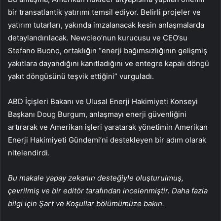
bir transatlantik yatırımı temsil ediyor. Belirli projeler ve
yatırım tutarları, yakında imzalanacak kesin anlaşmalarda
detaylandırılacak. Newcleo’nun kurucusu ve CEO’su
Stefano Buono, ortaklığın “enerji bağımsızlığının gelişmiş
yakıtlara dayandığını kanıtladığını ve entegre kapalı döngü
yakıt döngüsünü teşvik ettiğini” vurguladı.
ABD İçişleri Bakanı ve Ulusal Enerji Hakimiyeti Konseyi
Başkanı Doug Burgum, anlaşmayı enerji güvenliğini
artırarak ve Amerikan işleri yaratarak yönetimin Amerikan
Enerji Hakimiyeti Gündemi’ni destekleyen bir adım olarak
nitelendirdi.
Bu makale yapay zekanın desteğiyle oluşturulmuş,
çevrilmiş ve bir editör tarafından incelenmiştir. Daha fazla
bilgi için Şart ve Koşullar bölümümüze bakın.