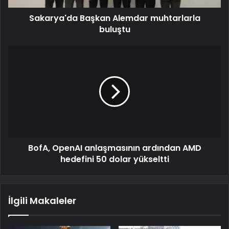
Sakarya'da Başkan Alemdar muhtarlarla
buluştu
BofA, OpenAI anlaşmasının ardından AMD
hedefini 50 dolar yükseltti
İlgili Makaleler