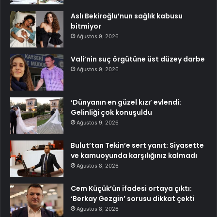
Aslı Bekiroğlu’nun sağlık kabusu
bitmiyor
Ağustos 9, 2026
Vali’nin suç örgütüne üst düzey darbe
Ağustos 9, 2026
‘Dünyanın en güzel kızı’ evlendi:
Gelinliği çok konuşuldu
Ağustos 9, 2026
Bulut’tan Tekin’e sert yanıt: Siyasette
ve kamuoyunda karşılığınız kalmadı
Ağustos 8, 2026
Cem Küçük’ün ifadesi ortaya çıktı:
‘Berkay Gezgin’ sorusu dikkat çekti
Ağustos 8, 2026