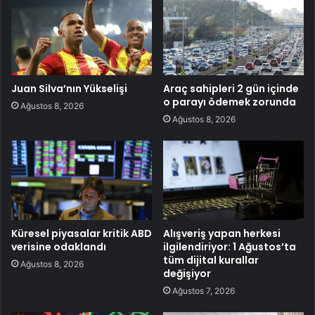
Juan Silva’nın Yükselişi
Araç sahipleri 2 gün içinde
o parayı ödemek zorunda
Ağustos 8, 2026
Ağustos 8, 2026
Küresel piyasalar kritik ABD
Alışveriş yapan herkesi
verisine odaklandı
ilgilendiriyor: 1 Ağustos’ta
tüm dijital kurallar
Ağustos 8, 2026
değişiyor
Ağustos 7, 2026