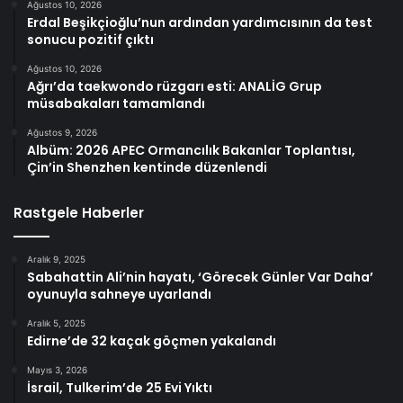
Ağustos 10, 2026
Erdal Beşikçioğlu’nun ardından yardımcısının da test
sonucu pozitif çıktı
Ağustos 10, 2026
Ağrı’da taekwondo rüzgarı esti: ANALİG Grup
müsabakaları tamamlandı
Ağustos 9, 2026
Albüm: 2026 APEC Ormancılık Bakanlar Toplantısı,
Çin’in Shenzhen kentinde düzenlendi
Rastgele Haberler
Aralık 9, 2025
Sabahattin Ali’nin hayatı, ‘Görecek Günler Var Daha’
oyunuyla sahneye uyarlandı
Aralık 5, 2025
Edirne’de 32 kaçak göçmen yakalandı
Mayıs 3, 2026
İsrail, Tulkerim’de 25 Evi Yıktı