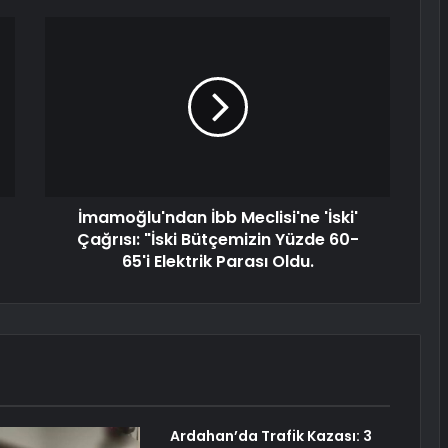
İmamoğlu'ndan İbb Meclisi'ne 'İski'
Çağrısı: "İski Bütçemizin Yüzde 60-
65'i Elektrik Parası Oldu.
Ardahan’da Trafik Kazası: 3