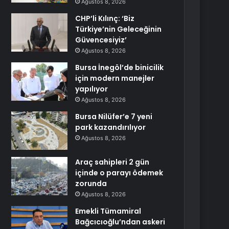
Ağustos 8, 2026
CHP’li Kılınç: ‘Biz
Türkiye’nin Geleceğinin
Güvencesiyiz’
Ağustos 8, 2026
Bursa İnegöl’de binicilik
için modern manejler
yapılıyor
Ağustos 8, 2026
Bursa Nilüfer’e 7 yeni
park kazandırılıyor
Ağustos 8, 2026
Araç sahipleri 2 gün
içinde o parayı ödemek
zorunda
Ağustos 8, 2026
Emekli Tümamiral
Bağcıcıoğlu’ndan askeri