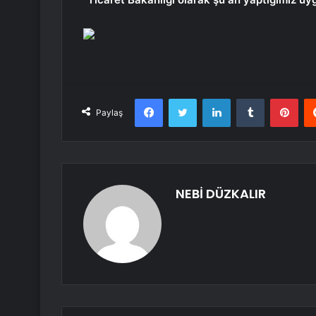
Facebook
Twitter
LinkedIn
Tumblr
Pint
Paylaş
NEBİ DÜZKALIR