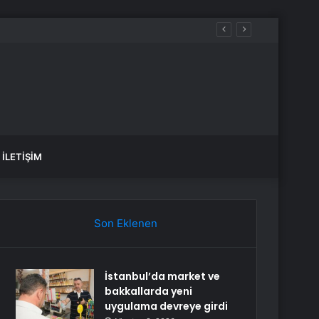
İLETIŞIM
Son Eklenen
İstanbul’da market ve
bakkallarda yeni
uygulama devreye girdi