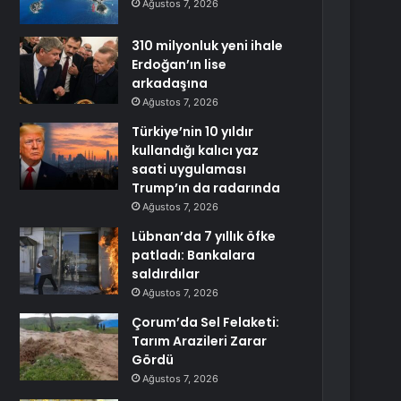
Ağustos 7, 2026
310 milyonluk yeni ihale
Erdoğan’ın lise
arkadaşına
Ağustos 7, 2026
Türkiye’nin 10 yıldır
kullandığı kalıcı yaz
saati uygulaması
Trump’ın da radarında
Ağustos 7, 2026
Lübnan’da 7 yıllık öfke
patladı: Bankalara
saldırdılar
Ağustos 7, 2026
Çorum’da Sel Felaketi:
Tarım Arazileri Zarar
Gördü
Ağustos 7, 2026