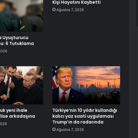
Kişi Hayatını Kaybetti
Ağustos 7, 2026
a Uyuşturucu
u: 6 Tutuklama
2026
uk yeni ihale
Türkiye’nin 10 yıldır kullandığı
 lise arkadaşına
kalıcı yaz saati uygulaması
Trump’ın da radarında
2026
Ağustos 7, 2026