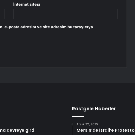
İnternet sitesi
m, e-posta adresim ve site adresim bu tarayıcıya
Rastgele Haberler
Aralık 22, 2025
ma devreye girdi
Mersin’de İsrail’e Protesto