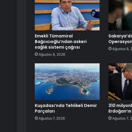
Emekli Tümamiral
Sakarya’d
Bağcıcıoğlu’ndan askeri
Operasyon
sağlık sistemi çağrısı
Ağustos 8, 
Ağustos 8, 2026
Kuşadası’nda Tehlikeli Demir
310 milyonl
Parçaları
Erdoğan’ın
Ağustos 7, 2026
Ağustos 7, 