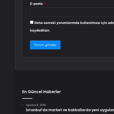
E-posta
*
Daha sonraki yorumlarımda kullanılması için adı
kaydedilsin.
En Güncel Haberler
Ağustos 8, 2026
İstanbul’da market ve bakkallarda yeni uygula