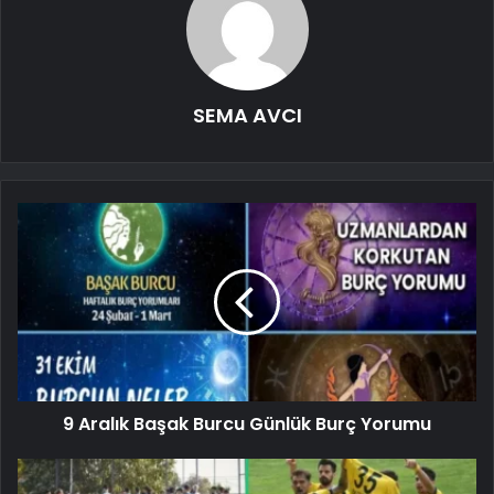
SEMA AVCI
9 Aralık Başak Burcu Günlük Burç Yorumu