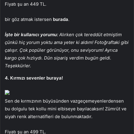
Fiyatı şu an 449 TL.
bir göz atmak istersen
burada
.
İşte bir kullanıcı yorumu:
Alırken çok tereddüt etmiştim
çünkü hiç yorum yoktu ama yeter ki aldım! Fotoğraftaki gibi
çalışır. Çok popüler görünüyor, onu seviyorum! Ayrıca
kargo çok hızlıydı. Dün sipariş verdim bugün geldi.
Teşekkürler.
4. Kırmızı sevenler buraya!
Sen de kırmızının büyüsünden vazgeçemeyenlerdensen
bu dolgulu tek kollu mini elbiseye bayılacaksın! Zümrüt ve
siyah renk alternatifleri de bulunmaktadır.
Fiyatı şu an 499 TL.