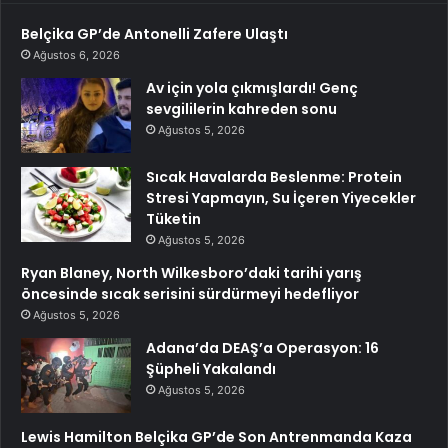
Belçika GP’de Antonelli Zafere Ulaştı
Ağustos 6, 2026
Av için yola çıkmışlardı! Genç
sevgililerin kahreden sonu
Ağustos 5, 2026
Sıcak Havalarda Beslenme: Protein
Stresi Yapmayın, Su İçeren Yiyecekler
Tüketin
Ağustos 5, 2026
Ryan Blaney, North Wilkesboro’daki tarihi yarış
öncesinde sıcak serisini sürdürmeyi hedefliyor
Ağustos 5, 2026
Adana’da DEAŞ’a Operasyon: 16
Şüpheli Yakalandı
Ağustos 5, 2026
Lewis Hamilton Belçika GP’de Son Antrenmanda Kaza