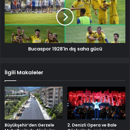
Bucaspor 1928'in dış saha gücü
İlgili Makaleler
Büyükşehir’den Gerzele
2. Denizli Opera ve Bale