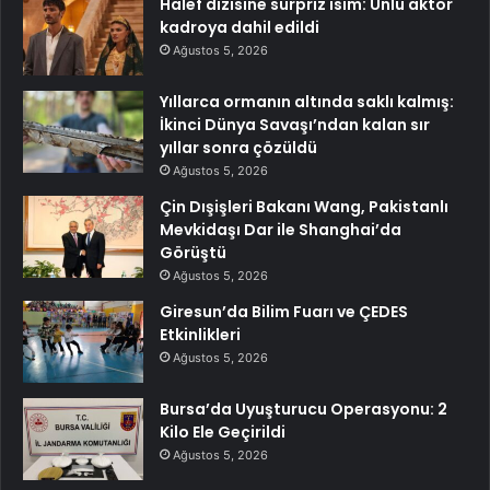
Halef dizisine sürpriz isim: Ünlü aktör
kadroya dahil edildi
Ağustos 5, 2026
Yıllarca ormanın altında saklı kalmış:
İkinci Dünya Savaşı’ndan kalan sır
yıllar sonra çözüldü
Ağustos 5, 2026
Çin Dışişleri Bakanı Wang, Pakistanlı
Mevkidaşı Dar ile Shanghai’da
Görüştü
Ağustos 5, 2026
Giresun’da Bilim Fuarı ve ÇEDES
Etkinlikleri
Ağustos 5, 2026
Bursa’da Uyuşturucu Operasyonu: 2
Kilo Ele Geçirildi
Ağustos 5, 2026