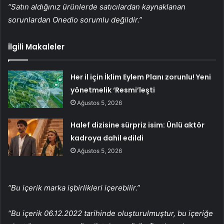
“Satın aldığınız ürünlerde satıcılardan kaynaklanan
sorunlardan Onedio sorumlu değildir.”
İlgili Makaleler
Her il için İklim Eylem Planı zorunlu! Yeni
yönetmelik ‘Resmi’leşti
Ağustos 5, 2026
Halef dizisine sürpriz isim: Ünlü aktör
kadroya dahil edildi
Ağustos 5, 2026
“Bu içerik marka işbirlikleri içerebilir.”
“Bu içerik 06.12.2022 tarihinde oluşturulmuştur, bu içeriğe