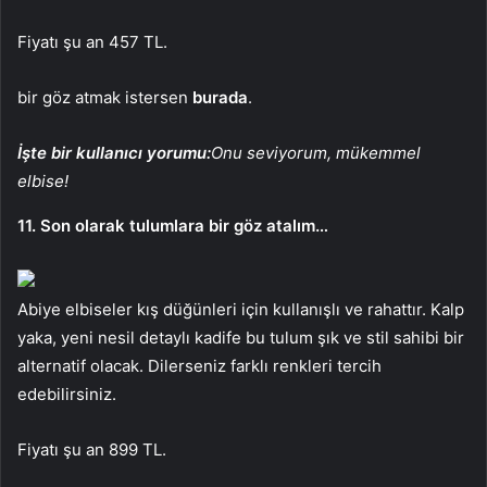
Fiyatı şu an 457 TL.
bir göz atmak istersen
burada
.
İşte bir kullanıcı yorumu:
Onu seviyorum, mükemmel
elbise!
11. Son olarak tulumlara bir göz atalım…
Abiye elbiseler kış düğünleri için kullanışlı ve rahattır. Kalp
yaka, yeni nesil detaylı kadife bu tulum şık ve stil sahibi bir
alternatif olacak. Dilerseniz farklı renkleri tercih
edebilirsiniz.
Fiyatı şu an 899 TL.