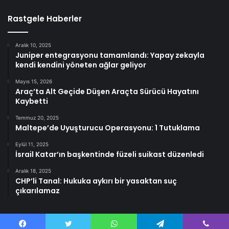
Rastgele Haberler
Aralık 10, 2025
Juniper entegrasyonu tamamlandı: Yapay zekayla
kendi kendini yöneten ağlar geliyor
Mayıs 15, 2026
Araç’ta Alt Geçide Düşen Araçta Sürücü Hayatını
Kaybetti
Temmuz 20, 2025
Maltepe’de Uyuşturucu Operasyonu: 1 Tutuklama
Eylül 11, 2025
İsrail Katar’ın başkentinde füzeli suikast düzenledi
Aralık 18, 2025
CHP’li Tanal: Hukuka aykırı bir yasaktan suç
çıkarılamaz