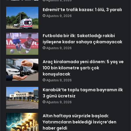
Ağustos 9, 2026
Edremit’te trafik kazası: 1 ölü, 3 yaralı
Ağustos 9, 2026
Futbolda bir ilk: Sakatladığı rakibi
iyileşene kadar sahaya çıkamayacak
Ağustos 9, 2026
Araç kiralamada yeni dönem: 5 yaş ve
100 bin kilometre şartı çok
konuşulacak
Ağustos 9, 2026
Karabük’te toplu taşıma bayramın ilk
3 günü ücretsiz
Ağustos 9, 2026
Altın haftaya sürprizle başladı:
Yatırımcıların beklediği İsviçre’den
haber geldi