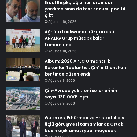
Erdal Beşikçioğlu’nun ardından
yardımcısının da test sonucu pozitif
çıktı
Ağustos 10, 2026
Ağrı’da taekwondo rüzgarı esti:
ANALİG Grup müsabakaları
tamamlandı
Ağustos 10, 2026
Albüm: 2026 APEC Ormancılık
Bakanlar Toplantısı, Çin’in Shenzhen
kentinde düzenlendi
Ağustos 9, 2026
Çin-Avrupa yük treni seferlerinin
sayısı 130.000’i aştı
Ağustos 9, 2026
Guterres, Erhürman ve Hristodulidis
üçlü görüşmesi tamamlandı: Ortak
basın açıklaması yapılmayacak