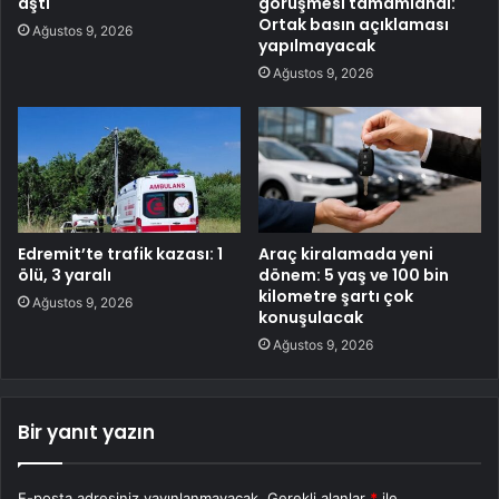
aştı
görüşmesi tamamlandı:
Ortak basın açıklaması
Ağustos 9, 2026
yapılmayacak
Ağustos 9, 2026
Edremit’te trafik kazası: 1
Araç kiralamada yeni
ölü, 3 yaralı
dönem: 5 yaş ve 100 bin
kilometre şartı çok
Ağustos 9, 2026
konuşulacak
Ağustos 9, 2026
Bir yanıt yazın
E-posta adresiniz yayınlanmayacak.
Gerekli alanlar
*
ile