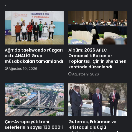
Ağrı’da taekwondo rüzgarı
Albüm: 2026 APEC
esti: ANALİG Grup
Ormancılık Bakanlar
müsabakaları tamamlandı
Toplantısı, Çin’in Shenzhen
kentinde düzenlendi
Ağustos 10, 2026
Ağustos 9, 2026
Çin-Avrupa yük treni
Guterres, Erhürman ve
seferlerinin sayısı 130.000’i
Hristodulidis üçlü