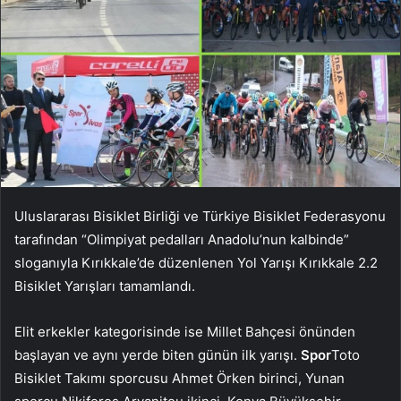
Uluslararası Bisiklet Birliği ve Türkiye Bisiklet Federasyonu
tarafından “Olimpiyat pedalları Anadolu’nun kalbinde”
sloganıyla Kırıkkale’de düzenlenen Yol Yarışı Kırıkkale 2.2
Bisiklet Yarışları tamamlandı.
Elit erkekler kategorisinde ise Millet Bahçesi önünden
başlayan ve aynı yerde biten günün ilk yarışı.
Spor
Toto
Bisiklet Takımı sporcusu Ahmet Örken birinci, Yunan