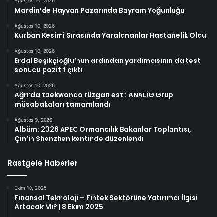
Ağustos 10, 2026
Mardin’de Hayvan Pazarında Bayram Yoğunluğu
Ağustos 10, 2026
Kurban Kesimi Sırasında Yaralananlar Hastanelik Oldu
Ağustos 10, 2026
Erdal Beşikçioğlu’nun ardından yardımcısının da test
sonucu pozitif çıktı
Ağustos 10, 2026
Ağrı’da taekwondo rüzgarı esti: ANALİG Grup
müsabakaları tamamlandı
Ağustos 9, 2026
Albüm: 2026 APEC Ormancılık Bakanlar Toplantısı,
Çin’in Shenzhen kentinde düzenlendi
Rastgele Haberler
Ekim 10, 2025
Finansal Teknoloji – Fintek Sektörüne Yatırımcı İlgisi
Artacak Mı? | 8 Ekim 2025