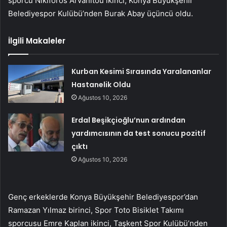
sporcu Nikiforos Arvanitou ikinci, Konya Büyükşehir
Belediyespor Kulübü’nden Burak Abay üçüncü oldu.
İlgili Makaleler
Kurban Kesimi Sırasında Yaralananlar
Hastanelik Oldu
Ağustos 10, 2026
Erdal Beşikçioğlu’nun ardından
yardımcısının da test sonucu pozitif
çıktı
Ağustos 10, 2026
Genç erkeklerde Konya Büyükşehir Belediyespor’dan
Ramazan Yılmaz birinci, Spor Toto Bisiklet Takımı
sporcusu Emre Kaplan ikinci, Taşkent Spor Kulübü’nden