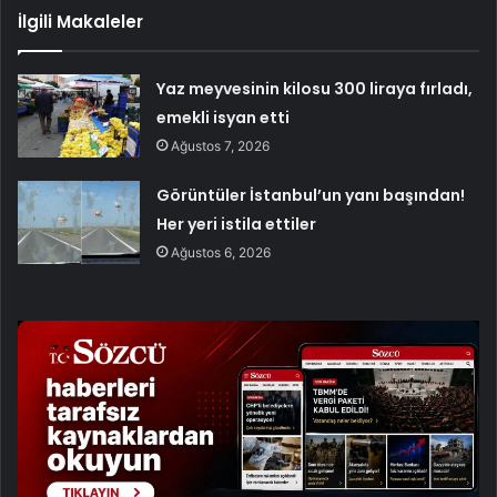
İlgili Makaleler
Yaz meyvesinin kilosu 300 liraya fırladı,
emekli isyan etti
Ağustos 7, 2026
Görüntüler İstanbul’un yanı başından!
Her yeri istila ettiler
Ağustos 6, 2026