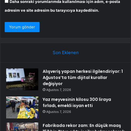
Daha sonraki yorumlarımda kullanılması için adım, e-posta
adresim ve site adresim bu tarayıcıya kaydedilsin.
Son Eklenen
Alışveriş yapan herkesi ilgilendiriyor: 1
Ağustos’ta tüm dijital kurallar
değişiyor
Ağustos 7, 2026
Yaz meyvesinin kilosu 300 liraya
fırladı, emekli isyan etti
Ağustos 7, 2026
Fabrikada rekor zam: En düşük maaş