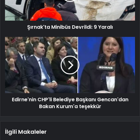
Şırnak'ta Minibüs Devrildi: 9 Yaralı
Edirne'nin CHP'li Belediye Başkanı Gencan'dan
Bakan Kurum'a teşekkür
İlgili Makaleler