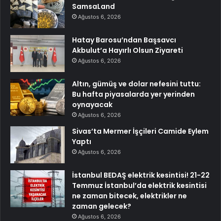
SamsaLand
Ağustos 6, 2026
Hatay Barosu’ndan Başsavcı
Akbulut’a Hayırlı Olsun Ziyareti
Ağustos 6, 2026
Altın, gümüş ve dolar nefesini tuttu:
Bu hafta piyasalarda yer yerinden
oynayacak
Ağustos 6, 2026
Sivas’ta Mermer İşçileri Camide Eylem
Yaptı
Ağustos 6, 2026
İstanbul BEDAŞ elektrik kesintisi! 21-22
Temmuz İstanbul’da elektrik kesintisi
ne zaman bitecek, elektrikler ne
zaman gelecek?
Ağustos 6, 2026