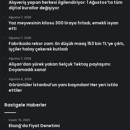
Alışveriş yapan herkesi ilgilendiriyor: 1 Ağustos’ta tüm
dijital kurallar değişiyor
Ağustos 7, 2026
Yaz meyvesinin kilosu 300 liraya fırladı, emekli isyan
etti
Ağustos 7, 2026
Fabrikada rekor zam: En düşük maaş 153 bin TL’ye çıktı,
işçiler halay çekerek kutladı
Ağustos 7, 2026
Alişan’dan yürek yakan Selçuk Tektaş paylaşımı:
Doyamadık sana!
Ağustos 6, 2026
Görüntüler İstanbul’un yanı başından! Her yeri istila
ettiler
Rastgele Haberler
Kasım 15, 2025
Elazığ’da Fiyat Denetimi