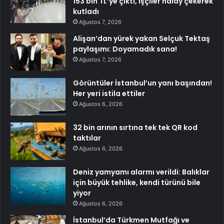
153 bin TL’ye çıktı, işçiler halay çekerek
kutladı
Ağustos 7, 2026
Alişan’dan yürek yakan Selçuk Tektaş
paylaşımı: Doyamadık sana!
Ağustos 7, 2026
Görüntüler İstanbul’un yanı başından!
Her yeri istila ettiler
Ağustos 6, 2026
32 bin arının sırtına tek tek QR kod
taktılar
Ağustos 6, 2026
Deniz yamyamı alarmı verildi: Balıklar
için büyük tehlike, kendi türünü bile
yiyor
Ağustos 6, 2026
İstanbul’da Türkmen Mutfağı ve