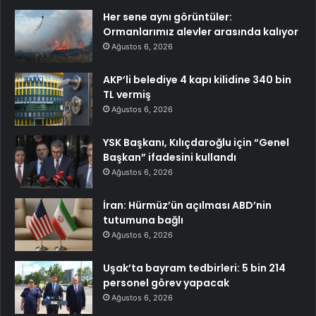
Her sene aynı görüntüler:
Ormanlarımız alevler arasında kalıyor
Ağustos 6, 2026
AKP’li belediye 4 kapı kilidine 340 bin
TL vermiş
Ağustos 6, 2026
YSK Başkanı, Kılıçdaroğlu için “Genel
Başkan” ifadesini kullandı
Ağustos 6, 2026
İran: Hürmüz’ün açılması ABD’nin
tutumuna bağlı
Ağustos 6, 2026
Uşak’ta bayram tedbirleri: 5 bin 214
personel görev yapacak
Ağustos 6, 2026