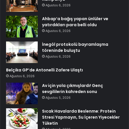
Ağustos 6, 2026
Ahbap’a bağış yapan ünlüler ve
yatırdıkları para belli oldu
Ağustos 6, 2026
İnegöl protokolü bayramlaşma
töreninde buluştu
Ağustos 6, 2026
Belçika GP’de Antonelli Zafere Ulaştı
Ağustos 6, 2026
Av için yola çıkmışlardı! Genç
sevgililerin kahreden sonu
Ağustos 5, 2026
Sıcak Havalarda Beslenme: Protein
Stresi Yapmayın, Su İçeren Yiyecekler
Tüketin