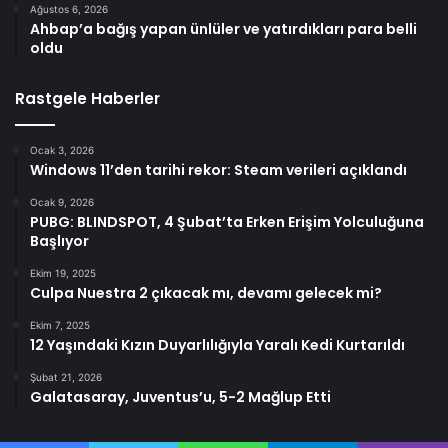
Ağustos 6, 2026
Ahbap’a bağış yapan ünlüler ve yatırdıkları para belli
oldu
Rastgele Haberler
Ocak 3, 2026
Windows 11’den tarihi rekor: Steam verileri açıklandı
Ocak 9, 2026
PUBG: BLINDSPOT, 4 Şubat’ta Erken Erişim Yolculuğuna
Başlıyor
Ekim 19, 2025
Culpa Nuestra 2 çıkacak mı, devamı gelecek mi?
Ekim 7, 2025
12 Yaşındaki Kızın Duyarlılığıyla Yaralı Kedi Kurtarıldı
Şubat 21, 2026
Galatasaray, Juventus’u, 5-2 Mağlup Etti