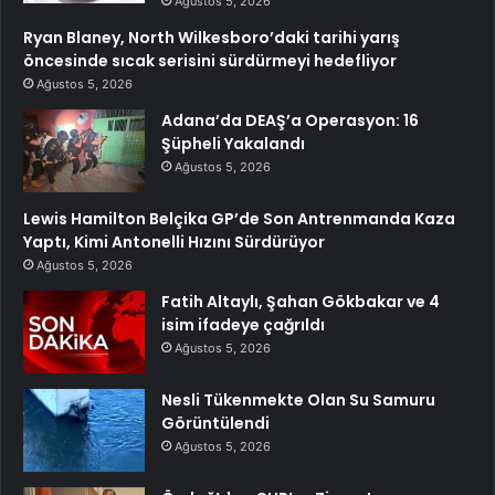
Ağustos 5, 2026
Ryan Blaney, North Wilkesboro’daki tarihi yarış
öncesinde sıcak serisini sürdürmeyi hedefliyor
Ağustos 5, 2026
Adana’da DEAŞ’a Operasyon: 16
Şüpheli Yakalandı
Ağustos 5, 2026
Lewis Hamilton Belçika GP’de Son Antrenmanda Kaza
Yaptı, Kimi Antonelli Hızını Sürdürüyor
Ağustos 5, 2026
Fatih Altaylı, Şahan Gökbakar ve 4
isim ifadeye çağrıldı
Ağustos 5, 2026
Nesli Tükenmekte Olan Su Samuru
Görüntülendi
Ağustos 5, 2026