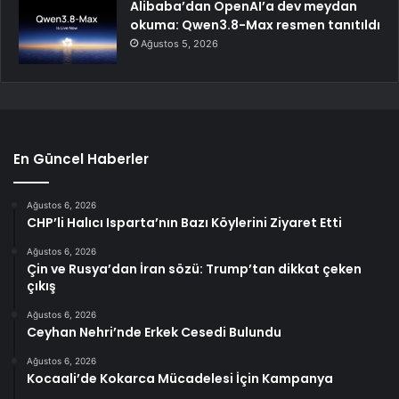
Alibaba’dan OpenAI’a dev meydan
okuma: Qwen3.8-Max resmen tanıtıldı
Ağustos 5, 2026
En Güncel Haberler
Ağustos 6, 2026
CHP’li Halıcı Isparta’nın Bazı Köylerini Ziyaret Etti
Ağustos 6, 2026
Çin ve Rusya’dan İran sözü: Trump’tan dikkat çeken
çıkış
Ağustos 6, 2026
Ceyhan Nehri’nde Erkek Cesedi Bulundu
Ağustos 6, 2026
Kocaali’de Kokarca Mücadelesi İçin Kampanya