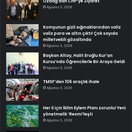
Özdağ’dan CHP’ye Ziyaret
Ağustos 5, 2026
Komşunun gizli sığınaklarından valiz
valiz para ve altın çıktı! Çok sayıda
milletvekili gözaltında
Ağustos 5, 2026
Başkan Altay, Halit Eroğlu Kur’an
Kursu’nda Öğrencilerle Bir Araya Geldi
Ağustos 5, 2026
TMSF’den 106 araçlık ihale
Ağustos 5, 2026
Her il için İklim Eylem Planı zorunlu! Yeni
yönetmelik ‘Resmi’leşti
Ağustos 5, 2026