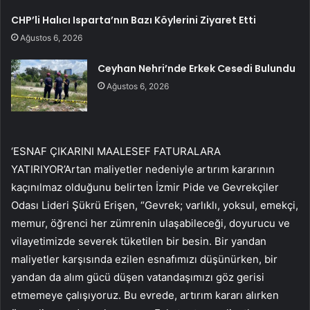
CHP’li Halıcı Isparta’nın Bazı Köylerini Ziyaret Etti
Ağustos 6, 2026
Ceyhan Nehri’nde Erkek Cesedi Bulundu
Ağustos 6, 2026
‘ESNAF ÇIKARINI MAALESEF FATURALARA
YATIRIYOR’Artan maliyetler nedeniyle artırım kararının
kaçınılmaz olduğunu belirten İzmir Pide ve Gevrekçiler
Odası Lideri Şükrü Erişen, “Gevrek; varlıklı, yoksul, emekçi,
memur, öğrenci her zümrenin ulaşabileceği, doyurucu ve
vilayetimizde severek tüketilen bir besin. Bir yandan
maliyetler karşısında ezilen esnafımızı düşünürken, bir
yandan da alım gücü düşen vatandaşımızı göz gerisi
etmemeye çalışıyoruz. Bu evrede, artırım kararı alırken