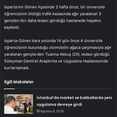
Isparta’nın Gönen ilçesinde 2 hafta önce, bir üniversite
öğrencisinin öldüğü trafik kazasında ağır yaralanan 3
gençten biri daha tedavi gördüğü hastanede hayatını
kaybetti.
Isparta-Gönen kara yolunda 14 gün önce 4 üniversite
öğrencisinin bulunduğu otomobilin ağaca çarpmasıyla ağır
yaralanan gençlerden Tuanna Akkuş (20), tedavi gördüğü
Süleyman Demirel Araştırma ve Uygulama Hastanesinde
kurtarılamadı.
İlgili Makaleler
İstanbul’da market ve bakkallarda yeni
uygulama devreye girdi
Ağustos 8, 2026