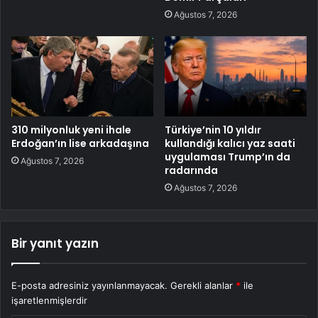
Ağustos 7, 2026
310 milyonluk yeni ihale
Türkiye’nin 10 yıldır
Erdoğan’ın lise arkadaşına
kullandığı kalıcı yaz saati
uygulaması Trump’ın da
Ağustos 7, 2026
radarında
Ağustos 7, 2026
Bir yanıt yazın
E-posta adresiniz yayınlanmayacak.
Gerekli alanlar
*
ile
işaretlenmişlerdir