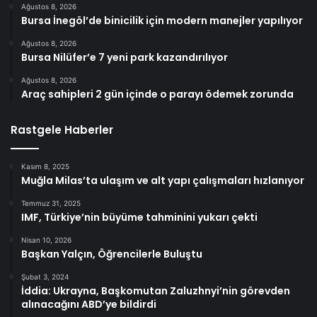
Ağustos 8, 2026
Bursa İnegöl’de binicilik için modern manejler yapılıyor
Ağustos 8, 2026
Bursa Nilüfer’e 7 yeni park kazandırılıyor
Ağustos 8, 2026
Araç sahipleri 2 gün içinde o parayı ödemek zorunda
Rastgele Haberler
Kasım 8, 2025
Muğla Milas’ta ulaşım ve alt yapı çalışmaları hızlanıyor
Temmuz 31, 2025
IMF, Türkiye’nin büyüme tahminini yukarı çekti
Nisan 10, 2026
Başkan Yalçın, Öğrencilerle Buluştu
Şubat 3, 2024
İddia: Ukrayna, Başkomutan Zaluzhnyi’nin görevden
alınacağını ABD’ye bildirdi