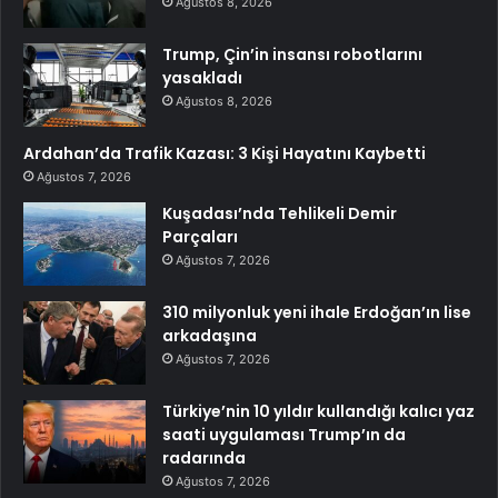
Ağustos 8, 2026
Trump, Çin’in insansı robotlarını
yasakladı
Ağustos 8, 2026
Ardahan’da Trafik Kazası: 3 Kişi Hayatını Kaybetti
Ağustos 7, 2026
Kuşadası’nda Tehlikeli Demir
Parçaları
Ağustos 7, 2026
310 milyonluk yeni ihale Erdoğan’ın lise
arkadaşına
Ağustos 7, 2026
Türkiye’nin 10 yıldır kullandığı kalıcı yaz
saati uygulaması Trump’ın da
radarında
Ağustos 7, 2026