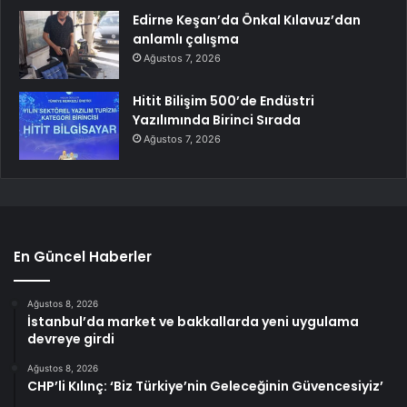
Edirne Keşan’da Önkal Kılavuz’dan
anlamlı çalışma
Ağustos 7, 2026
Hitit Bilişim 500’de Endüstri
Yazılımında Birinci Sırada
Ağustos 7, 2026
En Güncel Haberler
Ağustos 8, 2026
İstanbul’da market ve bakkallarda yeni uygulama
devreye girdi
Ağustos 8, 2026
CHP’li Kılınç: ‘Biz Türkiye’nin Geleceğinin Güvencesiyiz’