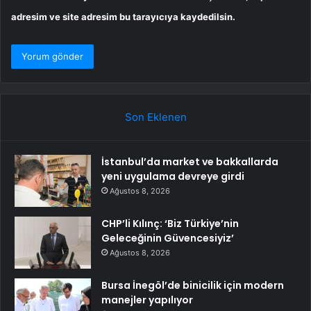
adresim ve site adresim bu tarayıcıya kaydedilsin.
Son Eklenen
İstanbul’da market ve bakkallarda
yeni uygulama devreye girdi
Ağustos 8, 2026
CHP’li Kılınç: ‘Biz Türkiye’nin
Geleceğinin Güvencesiyiz’
Ağustos 8, 2026
Bursa İnegöl’de binicilik için modern
manejler yapılıyor