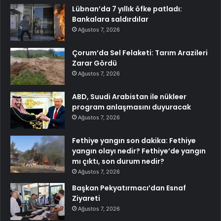
Lübnan’da 7 yıllık öfke patladı:
Bankalara saldırdılar
Ağustos 7, 2026
Çorum’da Sel Felaketi: Tarım Arazileri
Zarar Gördü
Ağustos 7, 2026
ABD, Suudi Arabistan ile nükleer
program anlaşmasını duyuracak
Ağustos 7, 2026
Fethiye yangın son dakika: Fethiye
yangın olayı nedir? Fethiye’de yangın
mı çıktı, son durum nedir?
Ağustos 7, 2026
Başkan Pekyatırmacı’dan Esnaf
Ziyareti
Ağustos 7, 2026