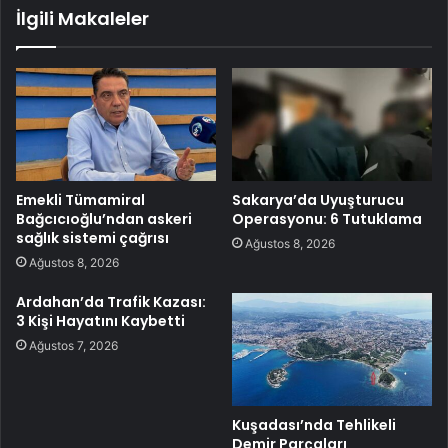
İlgili Makaleler
Emekli Tümamiral
Sakarya’da Uyuşturucu
Bağcıcıoğlu’ndan askeri
Operasyonu: 6 Tutuklama
sağlık sistemi çağrısı
Ağustos 8, 2026
Ağustos 8, 2026
Ardahan’da Trafik Kazası:
3 Kişi Hayatını Kaybetti
Ağustos 7, 2026
Kuşadası’nda Tehlikeli
Demir Parçaları