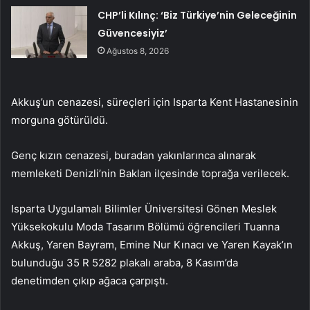
CHP’li Kılınç: ‘Biz Türkiye’nin Geleceğinin
Güvencesiyiz’
Ağustos 8, 2026
Akkuş’un cenazesi, süreçleri için Isparta Kent Hastanesinin
morguna götürüldü.
Genç kızın cenazesi, buradan yakınlarınca alınarak
memleketi Denizli’nin Baklan ilçesinde toprağa verilecek.
Isparta Uygulamalı Bilimler Üniversitesi Gönen Meslek
Yüksekokulu Moda Tasarım Bölümü öğrencileri Tuanna
Akkuş, Yaren Bayram, Emine Nur Kınacı ve Yaren Kayak’ın
bulunduğu 35 R 5282 plakalı araba, 8 Kasım’da
denetimden çıkıp ağaca çarpıştı.