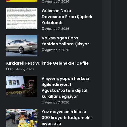
Ağustos 7, 2026
Gülistan Doku
Davasında Firari Şüpheli
Yakalandı
Ağustos 7, 2026
Volkswagen Bora
Yeniden Yollara Çıkıyor
Ağustos 7, 2026
Kırklareli Festivali’nde Geleneksel Defile
Ağustos 7, 2026
Alışveriş yapan herkesi
ilgilendiriyor: 1
Ağustos’ta tüm dijital
kurallar değişiyor
Ağustos 7, 2026
Yaz meyvesinin kilosu
300 liraya fırladı, emekli
isyan etti