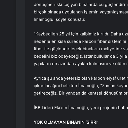
dönüşme riski taşıyan binalarda bu güçlendirm
birçok binada uygulanan işlemin yaygınlaşması i
İmamoğlu, şöyle konuştu:
“Kaybedilen 25 yıl için kalbimiz kırıldı. Daha
nedenle en kısa sürede karbon fiber sistemini 
fiber ile güçlendirilecek binaların maliyetine
bedelini biz ödeyeceğiz, İstanbullular da 3 yıla
yapıların en azından ayakta kalmasını ve ölüm r
Ayrıca şu anda yetersiz olan karbon elyaf üreti
çıkarılacağını belirten İmamoğlu, “Zaman kaybe
getireceğiz. Bir yandan da kentsel dönüşüm pro
İBB Lideri Ekrem İmamoğlu, yeni projenin hafta
YOK OLMAYAN BİNANIN ‘SIRRI’