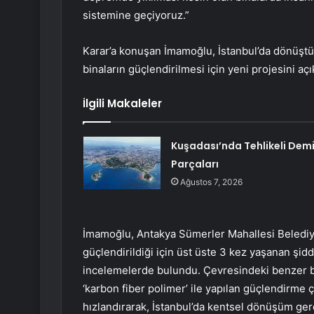
sistemine geçiyoruz.”
Karar’a konuşan İmamoğlu, İstanbul’da dönüştü
binaların güçlendirilmesi için yeni projesini açı
İlgili Makaleler
Kuşadası’nda Tehlikeli Demi
Parçaları
Ağustos 7, 2026
İmamoğlu, Antakya Sümerler Mahallesi Belediye
güçlendirildiği için üst üste 3 kez yaşanan şid
incelemelerde bulundu. Çevresindeki benzer binal
‘karbon fiber polimer’ ile yapılan güçlendirme
hızlandırarak, İstanbul’da kentsel dönüşüm ger