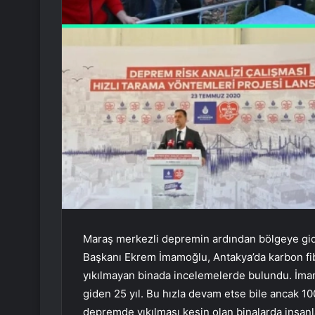
Maraş merkezli depremin ardından bölgeye gide
Başkanı Ekrem İmamoğlu, Antakya’da karbon fi
yıkılmayan binada incelemelerde bulundu. İma
giden 25 yıl. Bu hızla devam etse bile ancak 100
depremde yıkılması kesin olan binalarda insan