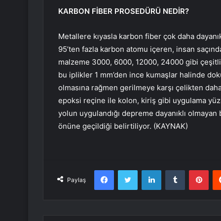
KARBON FİBER PROSEDÜRÜ NEDİR?
Metallere kıyasla karbon fiber çok daha dayanık
95’ten fazla karbon atomu içeren, insan saçında
malzeme 3000, 6000, 12000, 24000 gibi çeşitli f
bu iplikler 1 mm’den ince kumaşlar halinde doku
olmasına rağmen gerilmeye karşı çelikten daha g
epoksi reçine ile kolon, kiriş gibi uygulama yüze
yolun uygulandığı depreme dayanıklı olmayan bi
önüne geçildiği belirtiliyor. (KAYNAK)
Facebook
Twitter
LinkedIn
Tumblr
Pint
Paylaş