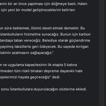
enin bir an önce yapılması için düğmeye bastı. Halen
çin yeni bir model geliştireceklerini belirten
 uzun süre beklemek, ölümü davet etmek demektir. Bu
İstanbulluların hizmetine sunacağız. Bunun için karbon
 vatandaşa taban vereceğiz. Belediye olarak güçlendirme
 yayılmış taksitlerle geri ödeyecek. Bu sayede kırılgan
iskinin azalmasını sağlayacağız.”
m ve uygulama kapasitesinin ilk etapta 5 katına
tmeden tüm riskli binaları depreme dayanıklı hale
jelerimizi hayata geçireceğiz” dedi.
 sonu İstanbullulara duyurulacağını sözlerine ekledi.