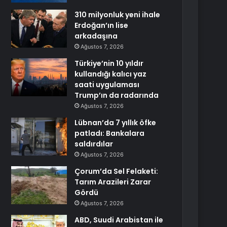
310 milyonluk yeni ihale
Erdoğan’ın lise
arkadaşına
Ağustos 7, 2026
Türkiye’nin 10 yıldır
kullandığı kalıcı yaz
saati uygulaması
Trump’ın da radarında
Ağustos 7, 2026
Lübnan’da 7 yıllık öfke
patladı: Bankalara
saldırdılar
Ağustos 7, 2026
Çorum’da Sel Felaketi:
Tarım Arazileri Zarar
Gördü
Ağustos 7, 2026
ABD, Suudi Arabistan ile