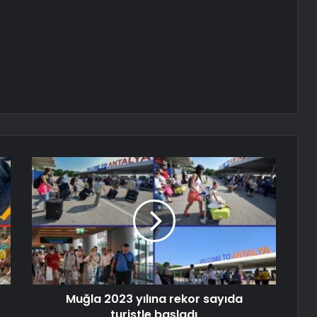
Muğla 2023 yılına rekor sayıda
turistle başladı