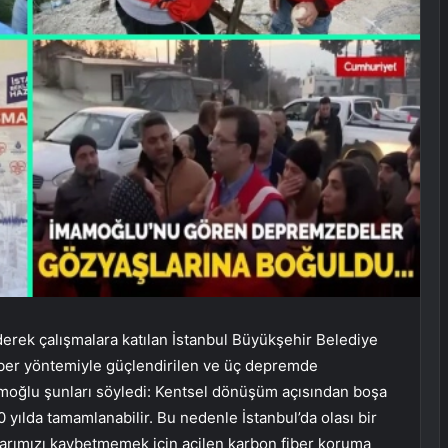
rek çalışmalara katılan İstanbul Büyükşehir Belediye
ber yöntemiyle güçlendirilen ve üç depremde
moğlu şunları söyledi:
Kentsel dönüşüm açısından boşa
 yılda tamamlanabilir. Bu nedenle İstanbul’da olası bir
larımızı kaybetmemek için acilen karbon fiber koruma