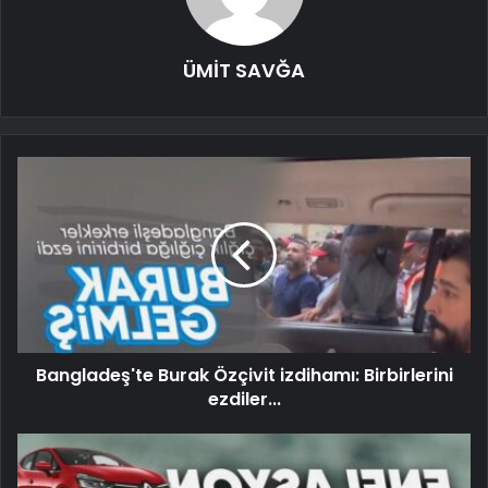
ÜMİT SAVĞA
Bangladeş'te Burak Özçivit izdihamı: Birbirlerini
ezdiler...