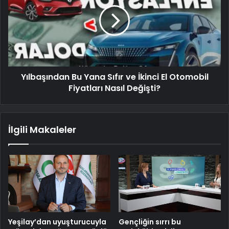
Yılbaşından Bu Yana Sıfır ve İkinci El Otomobil
Fiyatları Nasıl Değişti?
İlgili Makaleler
Yeşilay’dan uyuşturucuyla
Gençliğin sırrı bu