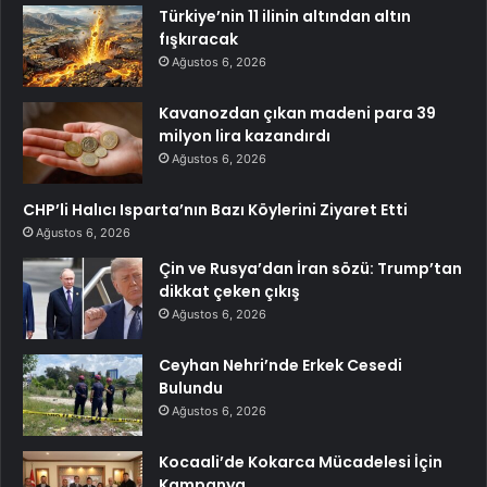
Türkiye’nin 11 ilinin altından altın
fışkıracak
Ağustos 6, 2026
Kavanozdan çıkan madeni para 39
milyon lira kazandırdı
Ağustos 6, 2026
CHP’li Halıcı Isparta’nın Bazı Köylerini Ziyaret Etti
Ağustos 6, 2026
Çin ve Rusya’dan İran sözü: Trump’tan
dikkat çeken çıkış
Ağustos 6, 2026
Ceyhan Nehri’nde Erkek Cesedi
Bulundu
Ağustos 6, 2026
Kocaali’de Kokarca Mücadelesi İçin
Kampanya