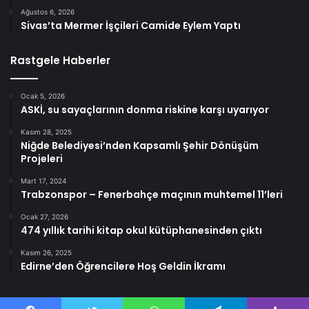
Ağustos 6, 2026
Sivas’ta Mermer İşçileri Camide Eylem Yaptı
Rastgele Haberler
Ocak 5, 2026
ASKİ, su sayaçlarının donma riskine karşı uyarıyor
Kasım 28, 2025
Niğde Belediyesi’nden Kapsamlı Şehir Dönüşüm
Projeleri
Mart 17, 2024
Trabzonspor – Fenerbahçe maçının muhtemel 11’leri
Ocak 27, 2026
474 yıllık tarihi kitap okul kütüphanesinden çıktı
Kasım 26, 2025
Edirne’den Öğrencilere Hoş Geldin İkramı