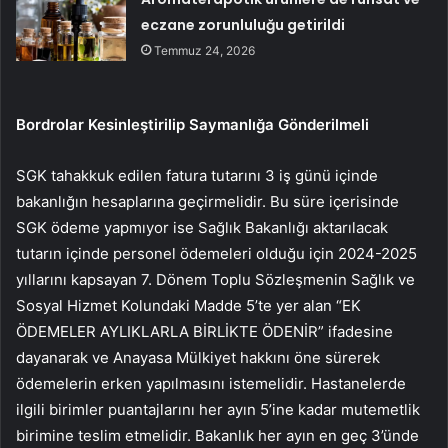
eczane zorunluluğu getirildi
Temmuz 24, 2026
Bordrolar Kesinleştirilip Saymanlığa Gönderilmeli
SGK tahakkuk edilen fatura tutarını 3 iş günü içinde
bakanlığın hesaplarına geçirmelidir. Bu süre içerisinde
SGK ödeme yapmıyor ise Sağlık Bakanlığı aktarılacak
tutarın içinde personel ödemeleri olduğu için 2024-2025
yıllarını kapsayan 7. Dönem Toplu Sözleşmenin Sağlık ve
Sosyal Hizmet Kolundaki Madde 5’te yer alan “EK
ÖDEMELER AYLIKLARLA BİRLİKTE ÖDENİR” ifadesine
dayanarak ve Anayasa Mülkiyet hakkını öne sürerek
ödemelerin erken yapılmasını istemelidir. Hastanelerde
ilgili birimler puantajlarını her ayın 5’ine kadar mutemetlik
birimine teslim etmelidir. Bakanlık her ayın en geç 3’ünde