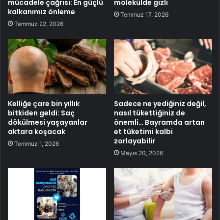
mücadele çağrısı: En güçlü
molekülde gizli
kalkanımız önleme
Temmuz 17, 2026
Temmuz 22, 2026
Kelliğe çare bin yıllık
Sadece ne yediğiniz değil,
bitkiden geldi: Saç
nasıl tükettiğiniz de
dökülmesi yaşayanlar
önemli… Bayramda artan
aktara koşacak
et tüketimi kalbi
zorlayabilir
Temmuz 1, 2026
Mayıs 20, 2026