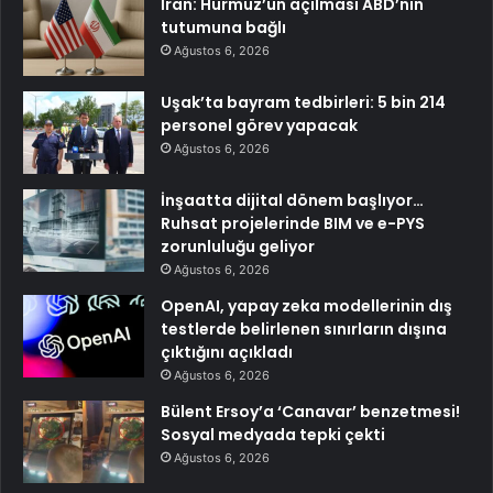
İran: Hürmüz’ün açılması ABD’nin
tutumuna bağlı
Ağustos 6, 2026
Uşak’ta bayram tedbirleri: 5 bin 214
personel görev yapacak
Ağustos 6, 2026
İnşaatta dijital dönem başlıyor…
Ruhsat projelerinde BIM ve e-PYS
zorunluluğu geliyor
Ağustos 6, 2026
OpenAI, yapay zeka modellerinin dış
testlerde belirlenen sınırların dışına
çıktığını açıkladı
Ağustos 6, 2026
Bülent Ersoy’a ‘Canavar’ benzetmesi!
Sosyal medyada tepki çekti
Ağustos 6, 2026