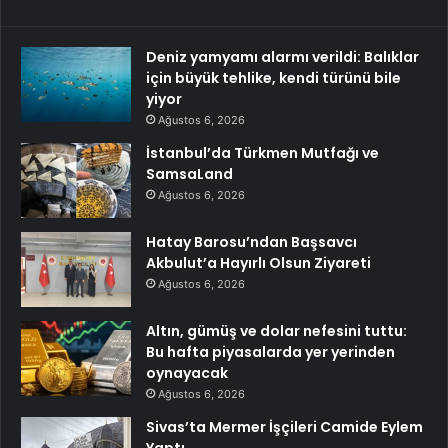
Deniz yamyamı alarmı verildi: Balıklar
için büyük tehlike, kendi türünü bile
yiyor
Ağustos 6, 2026
İstanbul’da Türkmen Mutfağı ve
SamsaLand
Ağustos 6, 2026
Hatay Barosu’ndan Başsavcı
Akbulut’a Hayırlı Olsun Ziyareti
Ağustos 6, 2026
Altın, gümüş ve dolar nefesini tuttu:
Bu hafta piyasalarda yer yerinden
oynayacak
Ağustos 6, 2026
Sivas’ta Mermer İşçileri Camide Eylem