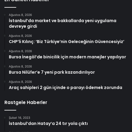
Ağustos 8, 2026
İstanbul’da market ve bakkallarda yeni uygulama
devreye girdi
Ağustos 8, 2026
CHP’li Kılınç: ‘Biz Türkiye’nin Geleceğinin Güvencesiyiz’
Ağustos 8, 2026
Bursa İnegöl’de binicilik için modern manejler yapılıyor
Ağustos 8, 2026
Bursa Nilüfer’e 7 yeni park kazandırılıyor
Ağustos 8, 2026
Araç sahipleri 2 gün içinde o parayı ödemek zorunda
Rastgele Haberler
Şubat 16, 2023
İstanbul’dan Hatay’a 24 tır yola çıktı