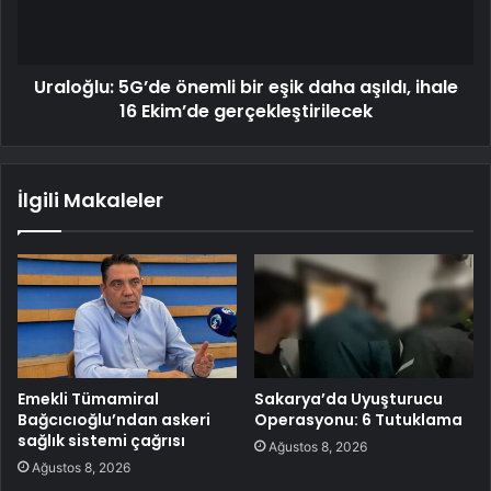
Uraloğlu: 5G’de önemli bir eşik daha aşıldı, ihale
16 Ekim’de gerçekleştirilecek
İlgili Makaleler
Emekli Tümamiral
Sakarya’da Uyuşturucu
Bağcıcıoğlu’ndan askeri
Operasyonu: 6 Tutuklama
sağlık sistemi çağrısı
Ağustos 8, 2026
Ağustos 8, 2026