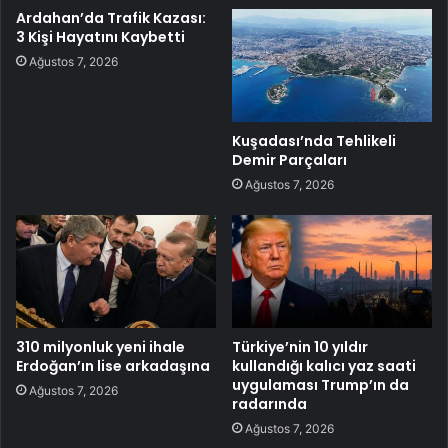
Ardahan’da Trafik Kazası:
3 Kişi Hayatını Kaybetti
Ağustos 7, 2026
Kuşadası’nda Tehlikeli
Demir Parçaları
Ağustos 7, 2026
310 milyonluk yeni ihale
Türkiye’nin 10 yıldır
Erdoğan’ın lise arkadaşına
kullandığı kalıcı yaz saati
uygulaması Trump’ın da
Ağustos 7, 2026
radarında
Ağustos 7, 2026