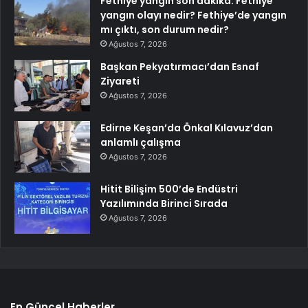
Fethiye yangın son dakika: Fethiye
yangın olayı nedir? Fethiye’de yangın
mı çıktı, son durum nedir?
Ağustos 7, 2026
Başkan Pekyatırmacı’dan Esnaf
Ziyareti
Ağustos 7, 2026
Edirne Keşan’da Önkal Kılavuz’dan
anlamlı çalışma
Ağustos 7, 2026
Hitit Bilişim 500’de Endüstri
Yazılımında Birinci Sırada
Ağustos 7, 2026
En Güncel Haberler