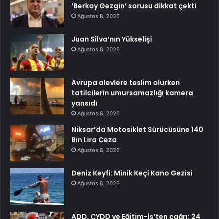
‘Berkay Gezgin’ sorusu dikkat çekti
Ağustos 8, 2026
Juan Silva’nın Yükselişi
Ağustos 8, 2026
Avrupa alevlere teslim olurken
tatilcilerin umursamazlığı kamera
yansıdı
Ağustos 8, 2026
Niksar’da Motosiklet Sürücüsüne 140
Bin Lira Ceza
Ağustos 8, 2026
Deniz Keyfi: Minik Keçi Kano Gezisi
Ağustos 8, 2026
ADD, ÇYDD ve Eğitim-İş’ten çağrı: 24