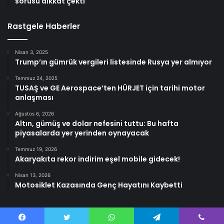
sorusu dikkat çekti
Rastgele Haberler
Nisan 3, 2025
Trump’ın gümrük vergileri listesinde Rusya yer almıyor
Temmuz 24, 2025
TUSAŞ ve GE Aerospace’ten HÜRJET için tarihi motor
anlaşması
Ağustos 6, 2026
Altın, gümüş ve dolar nefesini tuttu: Bu hafta
piyasalarda yer yerinden oynayacak
Temmuz 19, 2026
Akaryakıta rekor indirim eşel mobile gidecek!
Nisan 13, 2026
Motosiklet Kazasında Genç Hayatını Kaybetti