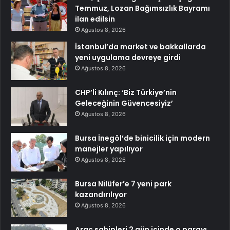
Temmuz, Lozan Bağımsızlık Bayramı
ilan edilsin
Ağustos 8, 2026
İstanbul’da market ve bakkallarda
yeni uygulama devreye girdi
Ağustos 8, 2026
CHP’li Kılınç: ‘Biz Türkiye’nin
Geleceğinin Güvencesiyiz’
Ağustos 8, 2026
Bursa İnegöl’de binicilik için modern
manejler yapılıyor
Ağustos 8, 2026
Bursa Nilüfer’e 7 yeni park
kazandırılıyor
Ağustos 8, 2026
Araç sahipleri 2 gün içinde o parayı