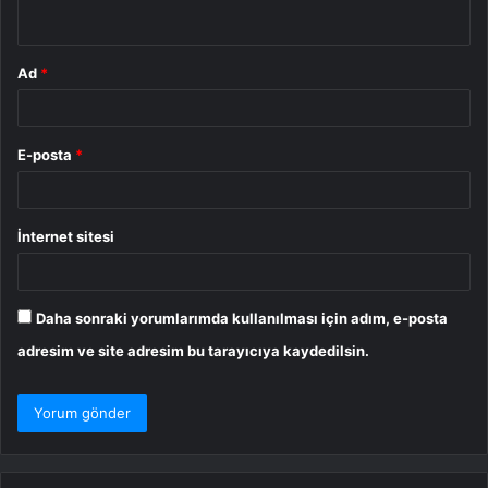
*
Ad
*
E-posta
*
İnternet sitesi
Daha sonraki yorumlarımda kullanılması için adım, e-posta
adresim ve site adresim bu tarayıcıya kaydedilsin.