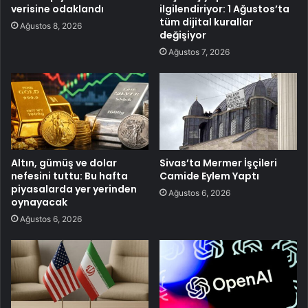
verisine odaklandı
ilgilendiriyor: 1 Ağustos’ta
tüm dijital kurallar
Ağustos 8, 2026
değişiyor
Ağustos 7, 2026
Altın, gümüş ve dolar
Sivas’ta Mermer İşçileri
nefesini tuttu: Bu hafta
Camide Eylem Yaptı
piyasalarda yer yerinden
Ağustos 6, 2026
oynayacak
Ağustos 6, 2026