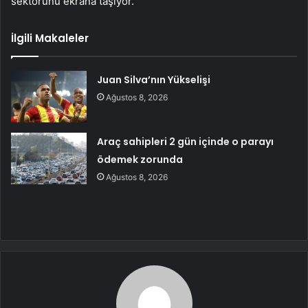
sektörünü ekrana taşıyor.
İlgili Makaleler
Juan Silva’nın Yükselişi
Ağustos 8, 2026
Araç sahipleri 2 gün içinde o parayı
ödemek zorunda
Ağustos 8, 2026