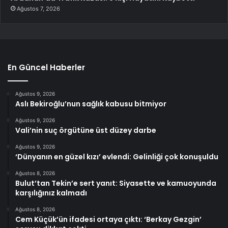
Ağustos 7, 2026
En Güncel Haberler
Ağustos 9, 2026
Aslı Bekiroğlu’nun sağlık kabusu bitmiyor
Ağustos 9, 2026
Vali’nin suç örgütüne üst düzey darbe
Ağustos 9, 2026
‘Dünyanın en güzel kızı’ evlendi: Gelinliği çok konuşuldu
Ağustos 8, 2026
Bulut’tan Tekin’e sert yanıt: Siyasette ve kamuoyunda
karşılığınız kalmadı
Ağustos 8, 2026
Cem Küçük’ün ifadesi ortaya çıktı: ‘Berkay Gezgin’