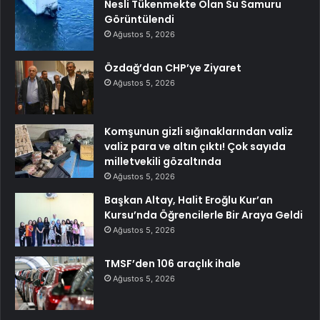
Nesli Tükenmekte Olan Su Samuru
Görüntülendi
Ağustos 5, 2026
Özdağ’dan CHP’ye Ziyaret
Ağustos 5, 2026
Komşunun gizli sığınaklarından valiz
valiz para ve altın çıktı! Çok sayıda
milletvekili gözaltında
Ağustos 5, 2026
Başkan Altay, Halit Eroğlu Kur’an
Kursu’nda Öğrencilerle Bir Araya Geldi
Ağustos 5, 2026
TMSF’den 106 araçlık ihale
Ağustos 5, 2026