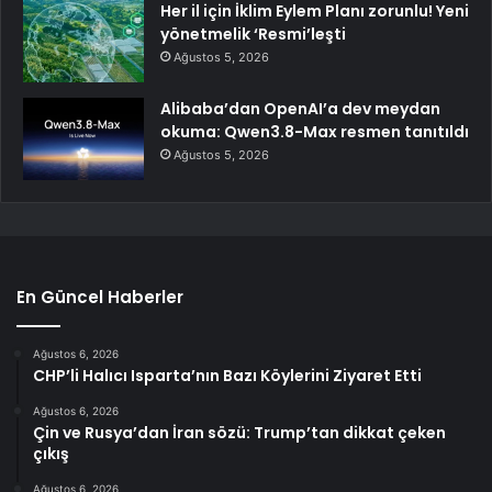
Her il için İklim Eylem Planı zorunlu! Yeni
yönetmelik ‘Resmi’leşti
Ağustos 5, 2026
Alibaba’dan OpenAI’a dev meydan
okuma: Qwen3.8-Max resmen tanıtıldı
Ağustos 5, 2026
En Güncel Haberler
Ağustos 6, 2026
CHP’li Halıcı Isparta’nın Bazı Köylerini Ziyaret Etti
Ağustos 6, 2026
Çin ve Rusya’dan İran sözü: Trump’tan dikkat çeken
çıkış
Ağustos 6, 2026