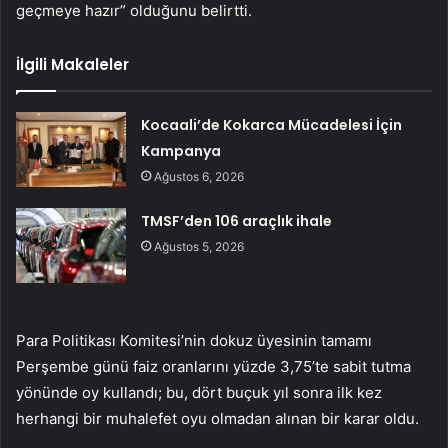
geçmeye hazır” olduğunu belirtti.
İlgili Makaleler
Kocaali’de Kokarca Mücadelesi İçin
Kampanya
Ağustos 6, 2026
TMSF’den 106 araçlık ihale
Ağustos 5, 2026
Para Politikası Komitesi’nin dokuz üyesinin tamamı
Perşembe günü faiz oranlarını yüzde 3,75’te sabit tutma
yönünde oy kullandı; bu, dört buçuk yıl sonra ilk kez
herhangi bir muhalefet oyu olmadan alınan bir karar oldu.