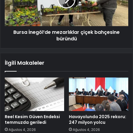
Bursa İnegöl’de mezarlıklar çiçek bahçesine
büründü
İlgili Makaleler
Reel Kesim Güven Endeksi
Havayolunda 2025 rekoru:
temmuzda geriledi
247 milyon yolcu
Ağustos 4, 2026
Ağustos 4, 2026