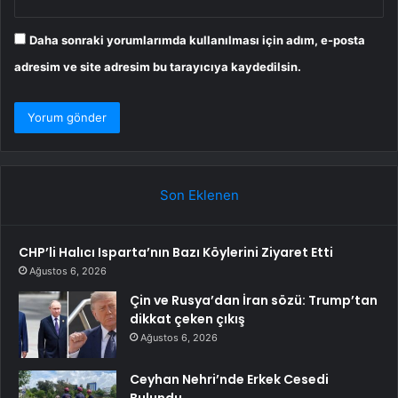
Daha sonraki yorumlarımda kullanılması için adım, e-posta
adresim ve site adresim bu tarayıcıya kaydedilsin.
Son Eklenen
CHP’li Halıcı Isparta’nın Bazı Köylerini Ziyaret Etti
Ağustos 6, 2026
Çin ve Rusya’dan İran sözü: Trump’tan
dikkat çeken çıkış
Ağustos 6, 2026
Ceyhan Nehri’nde Erkek Cesedi
Bulundu