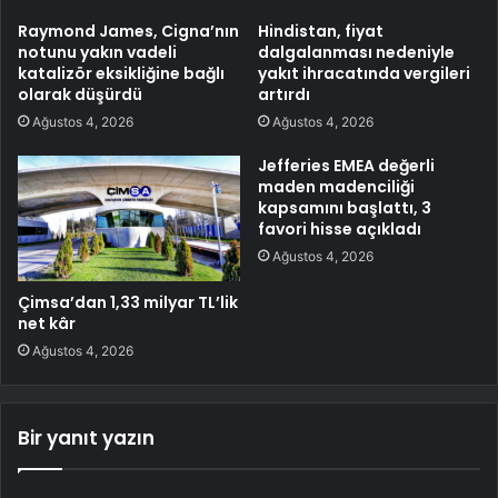
Raymond James, Cigna’nın
Hindistan, fiyat
notunu yakın vadeli
dalgalanması nedeniyle
katalizör eksikliğine bağlı
yakıt ihracatında vergileri
olarak düşürdü
artırdı
Ağustos 4, 2026
Ağustos 4, 2026
Jefferies EMEA değerli
maden madenciliği
kapsamını başlattı, 3
favori hisse açıkladı
Ağustos 4, 2026
Çimsa’dan 1,33 milyar TL’lik
net kâr
Ağustos 4, 2026
Bir yanıt yazın