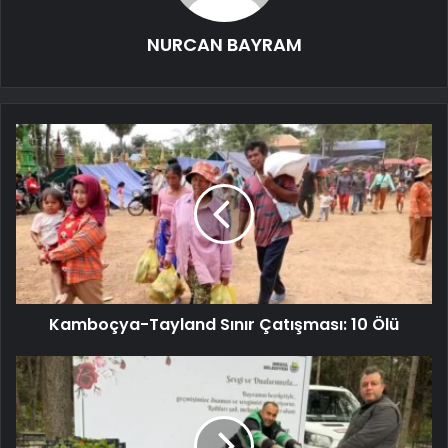
NURCAN BAYRAM
Kamboçya-Tayland Sınır Çatışması: 10 Ölü