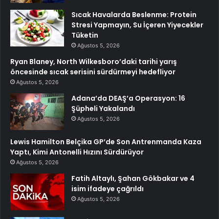
Sıcak Havalarda Beslenme: Protein
Stresi Yapmayın, Su İçeren Yiyecekler
Tüketin
Ağustos 5, 2026
Ryan Blaney, North Wilkesboro’daki tarihi yarış
öncesinde sıcak serisini sürdürmeyi hedefliyor
Ağustos 5, 2026
Adana’da DEAŞ’a Operasyon: 16
Şüpheli Yakalandı
Ağustos 5, 2026
Lewis Hamilton Belçika GP’de Son Antrenmanda Kaza
Yaptı, Kimi Antonelli Hızını Sürdürüyor
Ağustos 5, 2026
Fatih Altaylı, Şahan Gökbakar ve 4
isim ifadeye çağrıldı
Ağustos 5, 2026