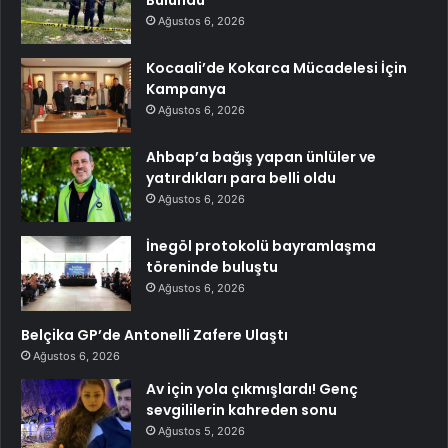
Ağustos 6, 2026
Kocaali’de Kokarca Mücadelesi İçin
Kampanya
Ağustos 6, 2026
Ahbap’a bağış yapan ünlüler ve
yatırdıkları para belli oldu
Ağustos 6, 2026
İnegöl protokolü bayramlaşma
töreninde buluştu
Ağustos 6, 2026
Belçika GP’de Antonelli Zafere Ulaştı
Ağustos 6, 2026
Av için yola çıkmışlardı! Genç
sevgililerin kahreden sonu
Ağustos 5, 2026