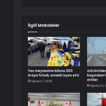
İlgili Makaleler
Yaz meyvesinin kilosu 300
Görüntüler
liraya fırladı, emekli isyan etti
başından! H
ettiler
Ağustos 7, 2026
Ağustos 6, 