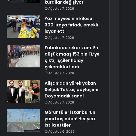
kurallar değişiyor
Ağustos 7, 2026
Yaz meyvesinin kilosu
300 liraya fırladı, emekli
isyan etti
Ağustos 7, 2026
Fabrikada rekor zam: En
düşük maaş 153 bin TL’ye
çıktı, işçiler halay
çekerek kutladı
Ağustos 7, 2026
Alişan’dan yürek yakan
Selçuk Tektaş paylaşımı:
Doyamadık sana!
Ağustos 7, 2026
Görüntüler İstanbul’un
yanı başından! Her yeri
istila ettiler
Ağustos 6, 2026