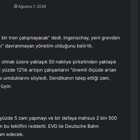
Ağustos 7, 2026
 bir tren çalışmayacak” dedi. Ingenschay, yeni grevden
ı” davranmayan yönetim olduğunu belirtti.
olmak üzere yaklaşık 50 nakliye şirketinden yaklaşık
i yüzde 12’lik artışın çalışanların “önemli ölçüde artan
nı umduklarını söyledi. Sendikanın talep ettiği zam,
rüyor.
 yüzde 5 zam yapmayı ve bir defaya mahsus 2 bin 500
n bu teklifini reddetti. EVG ile Deutsche Bahn
am edecek.