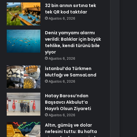
32 bin arının sırtına tek
tek QR kod taktılar
Ağustos 6, 2026
Deniz yamyamı alarmı
verildi: Balıklar için büyük
tehlike, kendi türünü bile
yiyor
Ağustos 6, 2026
İstanbul’da Türkmen
Mutfağı ve SamsaLand
Ağustos 6, 2026
Hatay Barosu’ndan
Başsavcı Akbulut’a
Hayırlı Olsun Ziyareti
Ağustos 6, 2026
Altın, gümüş ve dolar
nefesini tuttu: Bu hafta