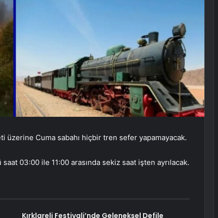
ti üzerine Cuma sabahı hiçbir tren sefer yapamayacak.
aat 03:00 ile 11:00 arasında sekiz saat işten ayrılacak.
Kırklareli Festivali’nde Geleneksel Defile