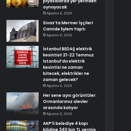
piyasalarda yer yerinden
oynayacak
Ağustos 6, 2026
Sivas’ta Mermer İşçileri
Camide Eylem Yaptı
Ağustos 6, 2026
İstanbul BEDAŞ elektrik
kesintisi! 21-22 Temmuz
İstanbul’da elektrik
kesintisi ne zaman
bitecek, elektrikler ne
zaman gelecek?
Ağustos 6, 2026
Her sene aynı görüntüler:
Ormanlarımız alevler
arasında kalıyor
Ağustos 6, 2026
AKP’li belediye 4 kapı
kilidine 340 bin TL vermiş