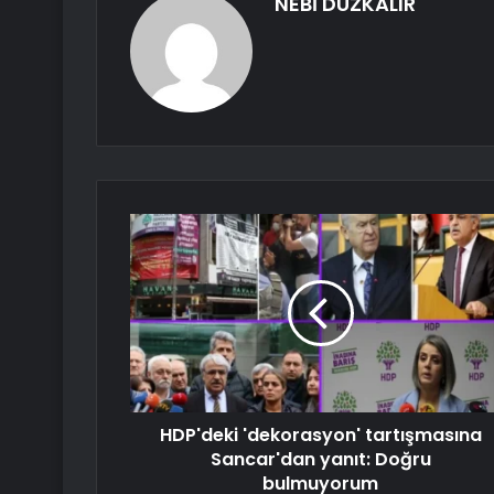
NEBİ DÜZKALIR
HDP'deki 'dekorasyon' tartışmasına
Sancar'dan yanıt: Doğru
bulmuyorum