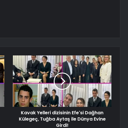
Kavak Yelleri dizisinin Efe'si Dağhan
Külegeç, Tuğba Aytaş ile Dünya Evine
Girdi!