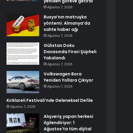
yeniden göreve getirdi
Ağustos 7, 2026
Rusya’nın matruşka
yöntemi: Almanya’da
sahte haber ağı
Ağustos 7, 2026
Gülistan Doku
Davasında Firari Şüpheli
Yakalandı
Ağustos 7, 2026
Volkswagen Bora
Yeniden Yollara Çıkıyor
Ağustos 7, 2026
Kırklareli Festivali’nde Geleneksel Defile
Ağustos 7, 2026
Alışveriş yapan herkesi
ilgilendiriyor: 1
Ağustos’ta tüm dijital