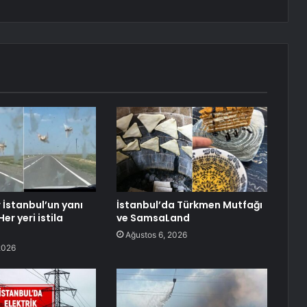
 İstanbul’un yanı
İstanbul’da Türkmen Mutfağı
er yeri istila
ve SamsaLand
Ağustos 6, 2026
2026