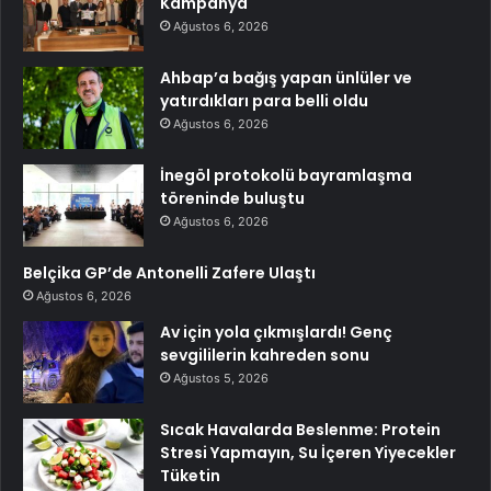
Kampanya
Ağustos 6, 2026
Ahbap’a bağış yapan ünlüler ve
yatırdıkları para belli oldu
Ağustos 6, 2026
İnegöl protokolü bayramlaşma
töreninde buluştu
Ağustos 6, 2026
Belçika GP’de Antonelli Zafere Ulaştı
Ağustos 6, 2026
Av için yola çıkmışlardı! Genç
sevgililerin kahreden sonu
Ağustos 5, 2026
Sıcak Havalarda Beslenme: Protein
Stresi Yapmayın, Su İçeren Yiyecekler
Tüketin