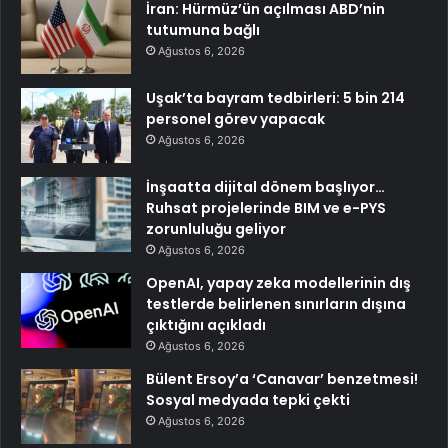
İran: Hürmüz’ün açılması ABD’nin
tutumuna bağlı
Ağustos 6, 2026
Uşak’ta bayram tedbirleri: 5 bin 214
personel görev yapacak
Ağustos 6, 2026
İnşaatta dijital dönem başlıyor…
Ruhsat projelerinde BIM ve e-PYS
zorunluluğu geliyor
Ağustos 6, 2026
OpenAI, yapay zeka modellerinin dış
testlerde belirlenen sınırların dışına
çıktığını açıkladı
Ağustos 6, 2026
Bülent Ersoy’a ‘Canavar’ benzetmesi!
Sosyal medyada tepki çekti
Ağustos 6, 2026