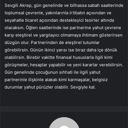
Sevgili Akrep, gün genelinde ve bilhassa sabah saatlerinde
toplumsal çevrenle, yakınlarınla irtibatın açısından ve
seyahatle ticaret açısından destekleyici tesirler altında
olacaksın. Öğlen saatlerinde ise partnerine yahut çevrene
karşı eleştirel ve yargılayıcı olmamaya ihtimam gösterirsen
düzgün olur. Partnerinden de eleştirel tutumlar
görebilirsin. Günün ikinci yarısı ise biraz daha içe dönük
olabilirsin. Birebir vakitte finansal hususlarla ilgili kimi
görüşmeler, hesaplar yapabilir ve yeni kararlar verebilirsin.
Gün genelinde çocuğunun sıhhati ile ilgili yahut
partnerinle ilişkinle alakalı kimi karmaşalar, belgisiz
durumlar yahut pürüzler olabilir. Sevgiyle kal.