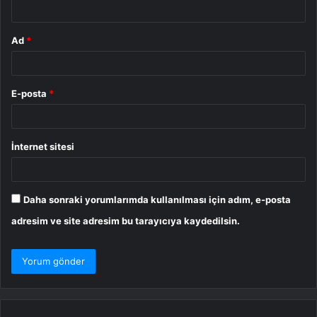
*
Ad
*
E-posta
*
İnternet sitesi
Daha sonraki yorumlarımda kullanılması için adım, e-posta
adresim ve site adresim bu tarayıcıya kaydedilsin.