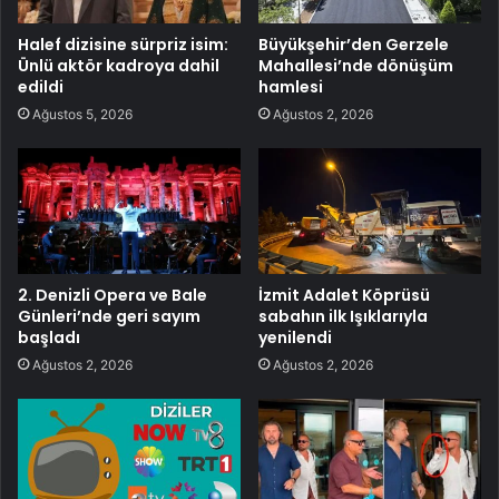
Halef dizisine sürpriz isim:
Büyükşehir’den Gerzele
Ünlü aktör kadroya dahil
Mahallesi’nde dönüşüm
edildi
hamlesi
Ağustos 5, 2026
Ağustos 2, 2026
2. Denizli Opera ve Bale
İzmit Adalet Köprüsü
Günleri’nde geri sayım
sabahın ilk Işıklarıyla
başladı
yenilendi
Ağustos 2, 2026
Ağustos 2, 2026