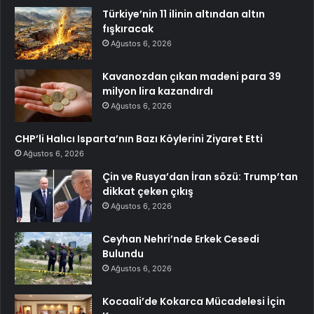
Türkiye’nin 11 ilinin altından altın
fışkıracak
Ağustos 6, 2026
Kavanozdan çıkan madeni para 39
milyon lira kazandırdı
Ağustos 6, 2026
CHP’li Halıcı Isparta’nın Bazı Köylerini Ziyaret Etti
Ağustos 6, 2026
Çin ve Rusya’dan İran sözü: Trump’tan
dikkat çeken çıkış
Ağustos 6, 2026
Ceyhan Nehri’nde Erkek Cesedi
Bulundu
Ağustos 6, 2026
Kocaali’de Kokarca Mücadelesi İçin